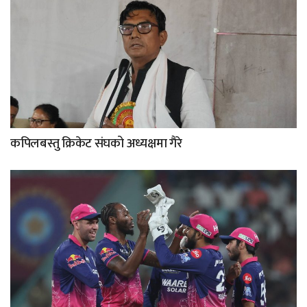
कपिलबस्तु क्रिकेट संघको अध्यक्षमा गैरे