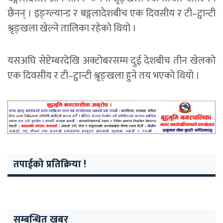
छैनन् । इङ्ग्ल्यान्ड र बङ्गलादेशबीच एक दिवसीय र टी–ट्वान्टी
श्रृङ्खला खेल्ने तालिका रहेको थियो ।
यसअघि सेप्टेम्बरदेखि अक्टोबरसम्म दुई देशबीच तीन खेलको
एक दिवसीय र टी–ट्वान्टी श्रृङ्खला हुने तय भएको थियो ।
तपाईको प्रतिक्रिया !
सम्बन्धित खबर