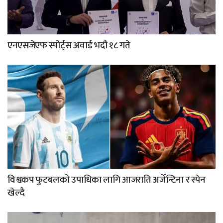
एनएसजेएफ स्पोर्ट्स अवार्ड भदौ १८ गते
विश्वकप फुटबलको उपाधिका लागि आजराति अर्जेन्टिना र स्पेन
खेल्दै