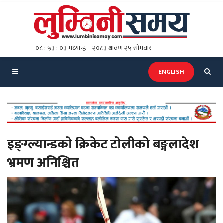
ENGLISH
इङ्ग्ल्यान्डकाे क्रिकेट टोलीको बङ्गलादेश
भ्रमण अनिश्चित