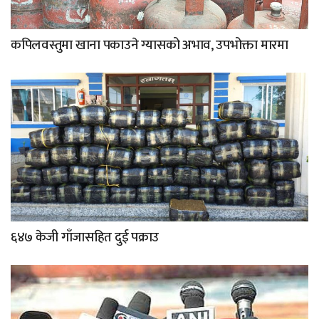
कपिलवस्तुमा खाना पकाउने ग्यासको अभाव, उपभोक्ता मारमा
६४७ केजी गाँजासहित दुई पक्राउ