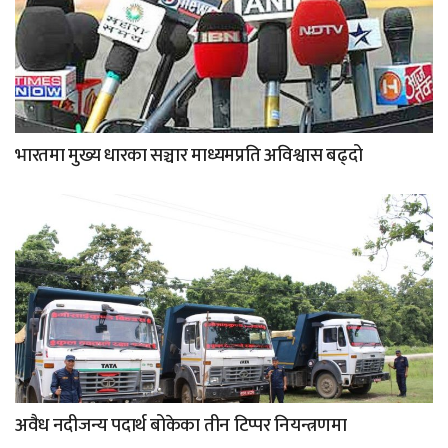
भारतमा मुख्य धारका सञ्चार माध्यमप्रति अविश्वास बढ्दो
अवैध नदीजन्य पदार्थ बोकेका तीन टिप्पर नियन्त्रणमा