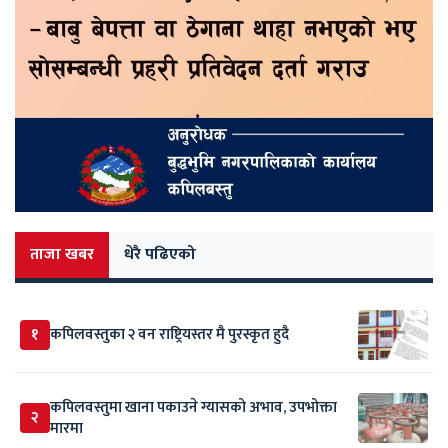
ताजा खबर
धेरै पढिएको
१
कपिलवस्तुका २ वन राष्ट्रियस्तर मै पुरस्कृत हुदै
कपिलवस्तुमा खाना पकाउने ग्यासको अभाव, उपभोक्ता
२
मारमा