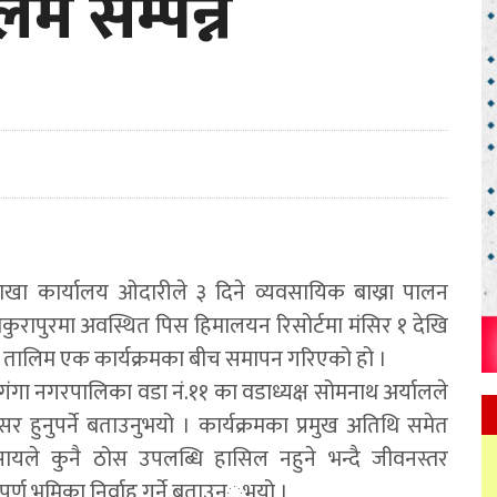
िम सम्पन्न
ड शाखा कार्यालय ओदारीले ३ दिने व्यवसायिक बाख्रा पालन
कुरापुरमा अवस्थित पिस हिमालयन रिसोर्टमा मंसिर १ देखि
ो तालिम एक कार्यक्रमका बीच समापन गरिएको हो ।
गंगा नगरपालिका वडा नं.११ का वडाध्यक्ष सोमनाथ अर्यालले
 हुनुपर्ने बताउनुभयो । कार्यक्रमका प्रमुख अतिथि समेत
सायले कुनै ठोस उपलब्धि हासिल नहुने भन्दै जीवनस्तर
्ण भूमिका निर्वाह गर्ने बताउन्ुभयो ।