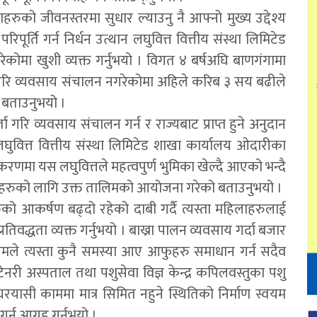
रुको जीवनस्तरमा सुधार ल्याउनु नै आफ्नो मुख्य उद्देश्य
य परिपूर्ति गर्न निर्धन उत्थान लघुवित्त वित्तीय संस्था लिमिटेड
ेकोमा खुशी व्यक्त गर्नुभयो । विगत ४ बर्षअघि बाणगंगामा
 गरि व्यवसाय संचालन नगरेकोमा अहिले करिब ३ सय बढीले
ो बताउनुभयो ।
गरि व्यवसाय संचालन गर्न र राज्यबाट प्राप्त हुने अनुदान
घुवित्त वित्तीय संस्था लिमिटेड शाखा कार्यालय ओदारीका
णमा यस लघुवित्तले महत्वपुर्ण भुमिका खेल्दै आएको भन्दै
लाहरुको लागि उक्त तालिमको आयोजना गरेको बताउनुभयो ।
को आकर्षण बढ्दो रहेको दाबी गर्दै त्यस्ता महिलाहरुलाई
्रतिवद्धता व्यक्त गर्नुभयो । बाख्रा पालन व्यवसाय गर्दा बजार
 गौतमले त्यस्ता कुनै समस्या आए आफुहरु समाधान गर्न सदैव
नरी अस्पताल तथा पशुसेवा विज्ञ केन्द्र कपिलवस्तुका पशु
रयासी काममा मात्र सिमित नहुने स्थितिको निर्माण स्वयम
्न आग्रह गर्नुभयो ।