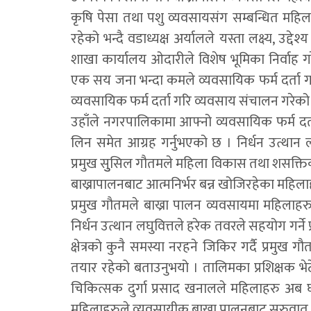
कृषि पेसा तथा पशु व्यवसायसंग सम्बन्धित महिलाह
रहेको भन्दै वडाध्यक्ष अर्यालले यस्ता लक्ष्य, उद्देश्
शाखा कार्यालय ओदारीले विशेष भूमिका निर्वाह गर
एक सय जना भन्दा कमले व्यवसायिक फर्म दर्ता
व्यवसायिक फर्म दर्ता गरि व्यवसाय संचालन गरेक
उहाँले नगरपालिकामा आफ्नो व्यवसायिक फर्म दर्ता 
लिन समेत आग्रह गर्नुभएको छ । निर्धन उत्थान ल
प्रमुख सुुसिल गौतमले महिला विकास तथा शसक्तिकर
बाख्रापालनबाट आत्मनिर्भर बन्न खोजिरहेका महि
प्रमुख गौतमले बाख्रा पालन व्यवसायमा महिलाहरु
निर्धन उत्थान लघुवित्तले हरेक तवरले सहयोग गर्ने प
क्षेत्रको कुनै समस्या नरहने जिकिर गर्दै प्रमुख
तयार रहेको बताउनुभयो । तालिमका प्रशिक्षक भेटे
चिकित्सक दुर्गा प्रसाद खनालले महिलाहरु अब घ
महिलाहरुले व्यवसायीक बाख्रा पालनबाट सुरुवात गर