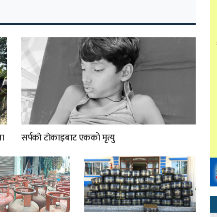
ता
सर्पकाे टाेकाइबाट एकको मृत्यु