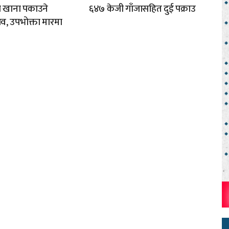
ा खाना पकाउने
६४७ केजी गाँजासहित दुई पक्राउ
व, उपभोक्ता मारमा