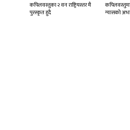
कपिलवस्तुका २ वन राष्ट्रियस्तर मै
कपिलवस्तुम
पुरस्कृत हुदै
ग्यासको अभा