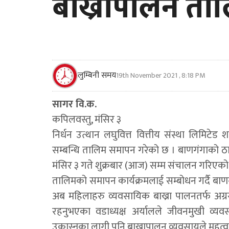
बाख्रापालन ताल
लुम्बिनी समय
19th November 2021 , 8:18 PM
सागर वि.क.
कपिलवस्तु, मंसिर ३
निर्धन उत्थान लघुवित्त वित्तीय संस्था लिमिटे
सम्बन्धि तालिम समापन गरेको छ । बाणगंगाको ठा
मंसिर ३ गते शुक्रबार (आज) सम्म संचालन गरिएक
तालिमको समापन कार्यक्रमलाई सम्बोधन गर्दै बाण
अब महिलाहरु व्यवसायिक बाख्रा पालनतर्फ अग्रसर
रहनुभएका वडाध्यक्ष अर्यालले जीवनमुखी व्यव
उकास्नका लागी पनि बाख्रापालन व्यवसायले महत्वपूर