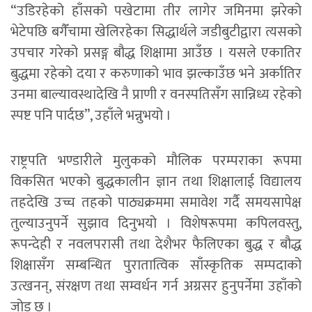
“उडिरहेको हाँसको पखेटामा तीर लागेर जमिनमा झरेको
भेटेपछि बगैँचामा खेलिरहेका सिद्धार्थले जडीबुटीद्वारा त्यसको
उपचार गरेको प्रसङ्ग बौद्ध शिक्षामा आउँछ । यसले एकातिर
बुद्धमा रहेको दया र करुणाको भाव झल्काउँछ भने अर्कातिर
उनमा बाल्यावस्थादेखि नै प्राणी र वनस्पतिसँग सान्निध्य रहेको
स्पष्ट पनि पार्दछ”, उहाँले भन्नुभयो ।
राष्ट्रपति भण्डारीले मुलुकको मौलिक परम्पराका रूपमा
विकसित भएको बुद्धकालीन ज्ञान तथा शिक्षालाई विद्यालय
तहदेखि उच्च तहको पाठ्यक्रममा समावेश गर्दै समयसापेक्ष
तुल्याउनुपर्ने सुझाव दिनुभयो । विशेषरूपमा कपिलवस्तु,
रूपन्देही र नवलपरासी तथा देशैभर फैलिएका बुद्ध र बौद्ध
शिक्षासँग सम्बन्धित पुरातात्विक साँस्कृतिक सम्पदाको
उत्खनन्, संरक्षण तथा सम्वर्धन गर्न अग्रसर हुनुपर्नेमा उहाँको
जोड छ ।