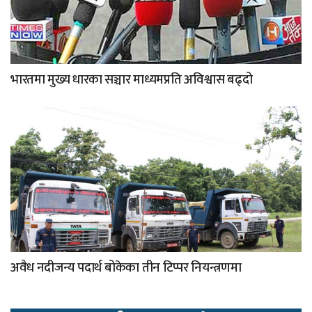
भारतमा मुख्य धारका सञ्चार माध्यमप्रति अविश्वास बढ्दो
अवैध नदीजन्य पदार्थ बोकेका तीन टिप्पर नियन्त्रणमा