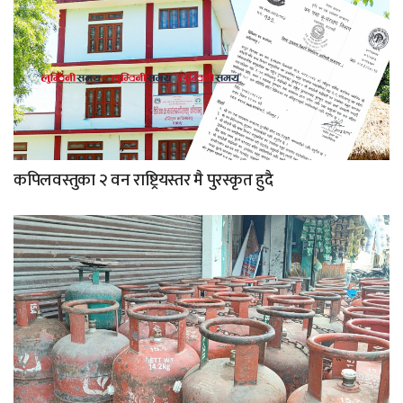
कपिलवस्तुका २ वन राष्ट्रियस्तर मै पुरस्कृत हुदै