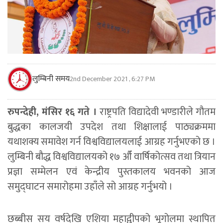
लुम्बिनी समय
2nd December 2021 , 6:27 PM
रुपन्देही, मंसिर १६ गते ।
राष्ट्रपति विद्यादेवी भण्डारीले गौतम
बुद्धका कालजयी उपदेश तथा शिक्षालाई पाठ्यक्रममा
यथाशक्य समावेश गर्न विश्वविद्यालयलाई आग्रह गर्नुभएको छ ।
लुम्बिनी बौद्ध विश्वविद्यालयको १७ औँ वार्षिकोत्सव तथा त्रियान
प्रज्ञा सम्मेलन एवं केन्द्रीय पुस्तकालय भवनको आज
समुद्घाटन समारोहमा उहाँले सो आग्रह गर्नुभयो ।
छब्बीस सय वर्षदेखि एशिया महाद्वीपको भूगोलमा स्थापित