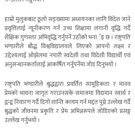
हाम्रो मुलुकबाट ठूलो सङ्ख्यामा अध्ययनका लागि विदेश जाने
प्रवृत्तिलाई न्यूनीकरण गर्न उच्च शिक्षामा लगानी वृद्धि गर्दै
शैक्षिक गुणस्तर अभिवृद्धि गर्नुपर्ने उहाँको भनार्इ छ । राष्ट्रपति
भण्डारीले बौद्ध विश्वविद्यालयले लिएको आफ्नो लक्ष्य र
उद्देश्यलाई ओझेलमा नपारी स्वदेशी तथा विदेशी विद्यार्थी एवं
अनुसन्धानकर्तालाई आकर्षित गर्नुपर्नेमा जोड दिनुभयो ।
राष्ट्रपति भण्डारीले बुद्धद्वारा प्रवर्तित सामूहिकता र मानव
प्रेमको भावना जागृत गराउनसके समाजमा विद्यमान स्वार्थ र
द्वन्द्व निवारण गर्दै दिगो शान्ति कायम गर्न मद्दत पुग्ने उल्लेख गर्दै
बुद्धको जीवनमा प्रकृति र प्रेम अभिन्नरूपले जोडिएको प्रसङ्ग
उल्लेख गर्नुभयो ।