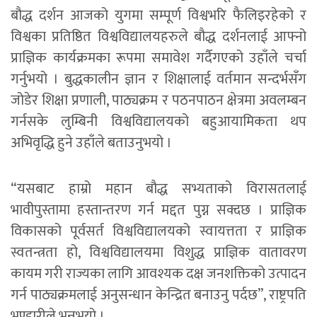
बौद्ध दर्शन आजको युगमा सम्पूर्ण विश्वभरि फैलिइरहेको र
विश्वका प्रतिष्ठित विश्वविद्यालयहरुले बौद्ध दर्शनलाई आफ्नो
प्राज्ञिक कार्यक्रमका रूपमा समावेश गर्दैगएको उहाँले चर्चा
गर्नुभयो । बुद्धकालीन ज्ञान र शिक्षालाई वर्तमान सन्दर्भसँग
जोडेर शिक्षा प्रणाली, पाठ्यक्रम र पठनपाठन क्षेत्रमा अवलम्बन
गर्नसके लुम्बिनी विश्वविद्यालयको बहुआयामिकता थप
अभिवृद्धि हुने उहाँले बताउनुभयो ।
“यसबाट हाम्रो महान बौद्ध सभ्यताको विरासतलाई
भावीपुस्तामा हस्तान्तरण गर्न मद्दत पुग्न सक्दछ । प्राज्ञिक
विकासको पूर्वसर्त विश्वविद्यालयको स्वायत्तता र प्राज्ञिक
स्वतन्त्रता हो, विश्वविद्यालयमा विशुद्ध प्राज्ञिक वातावरण
कायम गरी राज्यका लागि आवश्यक दक्ष जनशक्तिको उत्पादन
गर्न पाठ्यक्रमलाई अनुसन्धान केन्द्रित बनाउनु पर्दछ”, राष्ट्रपति
भण्डारीले भन्नुभयो ।