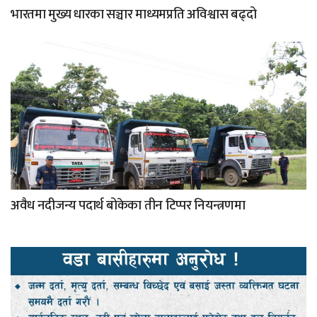
भारतमा मुख्य धारका सञ्चार माध्यमप्रति अविश्वास बढ्दो
अवैध नदीजन्य पदार्थ बोकेका तीन टिप्पर नियन्त्रणमा