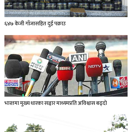
६४७ केजी गाँजासहित दुई पक्राउ
भारतमा मुख्य धारका सञ्चार माध्यमप्रति अविश्वास बढ्दो