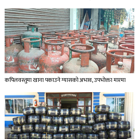
कपिलवस्तुमा खाना पकाउने ग्यासको अभाव, उपभोक्ता मारमा