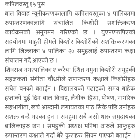
कपिलवस्तु १५ पुस
बाल विवाह न्युनीकरणकालागि कपिलवस्तुका ४ पालिकामा
रुपान्तरणकालागि संचालित किशोरी सशक्तिकरण
कार्यक्रमको अनुगमन गरिएको छ । युएनएफपिएको
सहयोगमा माहुरी होमले किशोर किशोरीको सशक्तिकरणका
लागि जिल्लाका ४ पालिका २० समुहलाई रुपान्तरण कक्षा
संचालन गर्दै आएको छ ।
शिवराज नगरपालिका १ करैया स्थित नमुना किशोरी समुहकी
सहजकर्ता अंगीता चौधरीले रुपान्तरण कक्षाले किशोरीहरु
सचेत बनको बताईन । बिद्यालयको पढाइको समय बाहेक
हप्ताको दुई दिन बाल बिवाह, लैगीक हिंसा, पोषण, नागरिक
सहभागीता, खर्च आम्दानी लगायतका पाठ सिके पछि उनीहरु
सशक्त बन्दै गएका हुन । समहुमा सबै जसो थारु समुदायका
बालिकाहरु छन । समहुकी अध्यक्ष मनिषा थारुले आफुहरु
रुपान्तरण कक्षाले गर्दा धेरै कुराहरु सिक्न पाएको बताईन ।