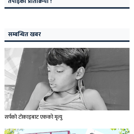
तपाईको प्रतिक्रिया !
सम्बन्धित खबर
सर्पकाे टाेकाइबाट एकको मृत्यु