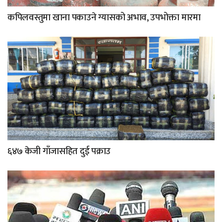
कपिलवस्तुमा खाना पकाउने ग्यासको अभाव, उपभोक्ता मारमा
६४७ केजी गाँजासहित दुई पक्राउ