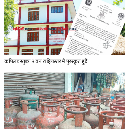
कपिलवस्तुका २ वन राष्ट्रियस्तर मै पुरस्कृत हुदै