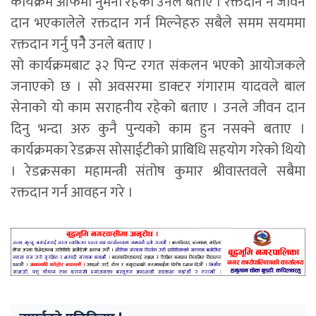
कार्यक्रम आफैमा नुमना रहेको उनले बताए । रक्तदान नै जीवन
दान भएकालेले रक्तदान गर्न मिल्नेहरु सबैले समम सयममा
रक्तदान गर्नु पनेै उनले बताए ।
सो कार्यक्रमबाट ३२ पिन्ट रगत संकलन भएकोे आयोजकले
जनाएको छ । सो अवसरमा डाक्टर गंगाराम यादवले बाल
सेनाको यो काम सराहनीय रहेको बताए । उनले जीवन दान
दिनु भन्दा अरु कुनै पुन्यको काम हुन नसक्ने बताए ।
कार्यक्रमका रेडक्रस सोसाईटीको प्राबिधि सहयोग गरेको थियो
। रेडक्रसका महामन्त्री संतोष कुमार श्रीवास्तवले सबैमा
रक्तदान गर्न आवहन गरे ।