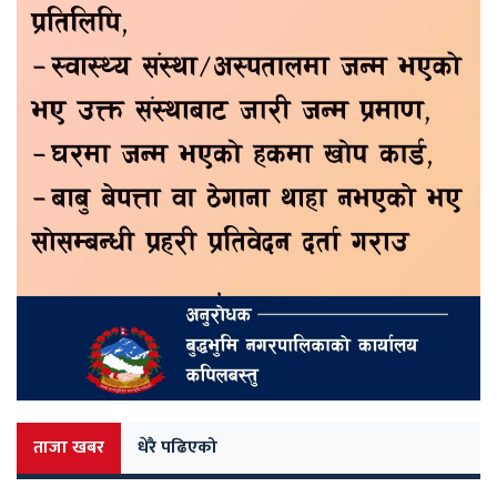
ताजा खबर
धेरै पढिएको