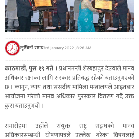
लुम्बिनी समय
3rd January 2022 , 8:26 AM
काठमाडौँ, पुस १९ गते ।
प्रधानमन्त्री शेरबहादुर देउवाले मानव
अधिकार रक्षाका लागि सरकार प्रतिबद्ध रहेको बताउनुभएको
छ । कानुन, न्याय तथा संसदीय मामिला मन्त्रालयले आइतबार
आयोजना गरेको मानव अधिकार पुरस्कार वितरण गर्दै उक्त
कुरा बताउनुभयो ।
समारोहमा उहाँले संयुक्त राष्ट्र सङ्घको मानव
अधिकारसम्बन्धी घोषणापत्रले उल्लेख गरेका विषयलाई