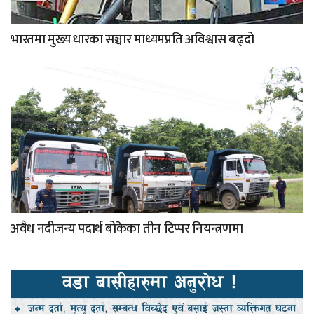
भारतमा मुख्य धारका सञ्चार माध्यमप्रति अविश्वास बढ्दो
अवैध नदीजन्य पदार्थ बोकेका तीन टिप्पर नियन्त्रणमा