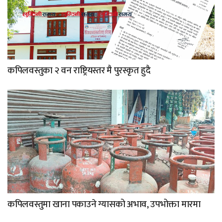
कपिलवस्तुका २ वन राष्ट्रियस्तर मै पुरस्कृत हुदै
कपिलवस्तुमा खाना पकाउने ग्यासको अभाव, उपभोक्ता मारमा