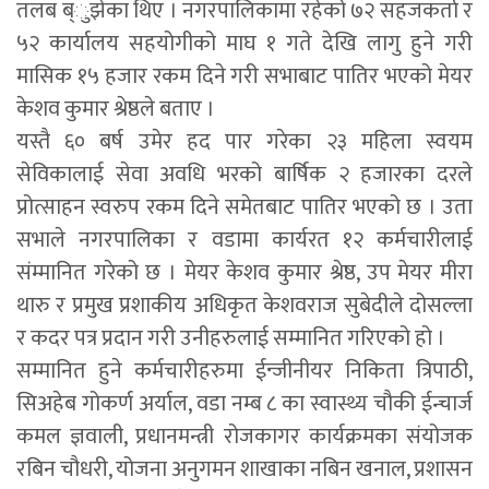
तलब ब्ुझेका थिए । नगरपालिकामा रहेको ७२ सहजकर्ता र
५२ कार्यालय सहयोगीको माघ १ गते देखि लागु हुने गरी
मासिक १५ हजार रकम दिने गरी सभाबाट पातिर भएको मेयर
केशव कुमार श्रेष्ठले बताए ।
यस्तै ६० बर्ष उमेर हद पार गरेका २३ महिला स्वयम
सेविकालाई सेवा अवधि भरको बार्षिक २ हजारका दरले
प्रोत्साहन स्वरुप रकम दिने समेतबाट पातिर भएको छ । उता
सभाले नगरपालिका र वडामा कार्यरत १२ कर्मचारीलाई
संम्मानित गरेको छ । मेयर केशव कुमार श्रेष्ठ, उप मेयर मीरा
थारु र प्रमुख प्रशाकीय अधिकृत केशवराज सुबेदीले दोसल्ला
र कदर पत्र प्रदान गरी उनीहरुलाई सम्मानित गरिएको हो ।
सम्मानित हुने कर्मचारीहरुमा ईन्जीनीयर निकिता त्रिपाठी,
सिअहेब गोकर्ण अर्याल, वडा नम्ब ८ का स्वास्थ्य चौकी ईन्चार्ज
कमल ज्ञवाली, प्रधानमन्त्री रोजकागर कार्यक्रमका संयोजक
रबिन चौधरी, योजना अनुगमन शाखाका नबिन खनाल, प्रशासन