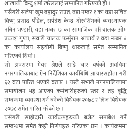
शाखाकी बिन्दु शर्मा खरेललाई सम्मानित गरिएको हो ।
यसैगरी सलेपा खुम बहादुर राउत, वडा नम्बर १ का वडा सचिव
बिष्णु प्रसाद पौडेल, सर्पदंश केन्द्र गोरुसिंगको ब्यवस्थापक
नबिन भण्डारी, वडा नम्बर ७ का सामाजिक परिचालक ओम
प्रकाश गुप्ता, सवारी चालक फर्सुराम आचार्य र वडा नम्बर ४
का कार्यालय सहयोगी बिष्णु थारुलाई समेत सम्मानित
गरिएको थियो ।
सो अवसरमा मेयर श्रेष्ठले साढे चार बर्षको अवधिमा
नगरपालिकाबाट ऐन निर्देशिका कार्यबिधि आचारसंहीता गरी
६२ वटा पारित भएको बताए । यस्तै सभाले नगरपालिकामा
समायोजन भई आएका कर्मचारीहरुको स्तर र तह बृद्धि
सम्बन्धमा ब्यवस्था गर्न बनेको बिधेयक २०७८ र लिज बिधेयक
२०७८ समेत पारित गरेको छ ।
यसैगरी साझेदारी कार्यक्रमहरुको बजेट समाबेश गर्ने
सम्बन्धमा समेत केही निर्णयहरु गरिएका छन । कार्यक्रममा