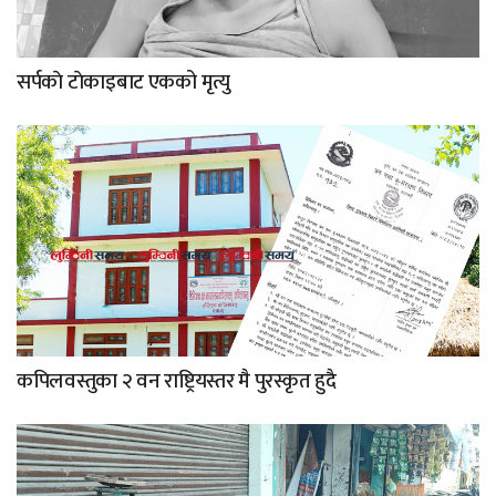
सर्पकाे टाेकाइबाट एकको मृत्यु
कपिलवस्तुका २ वन राष्ट्रियस्तर मै पुरस्कृत हुदै