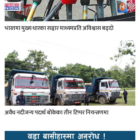
भारतमा मुख्य धारका सञ्चार माध्यमप्रति अविश्वास बढ्दो
अवैध नदीजन्य पदार्थ बोकेका तीन टिप्पर नियन्त्रणमा