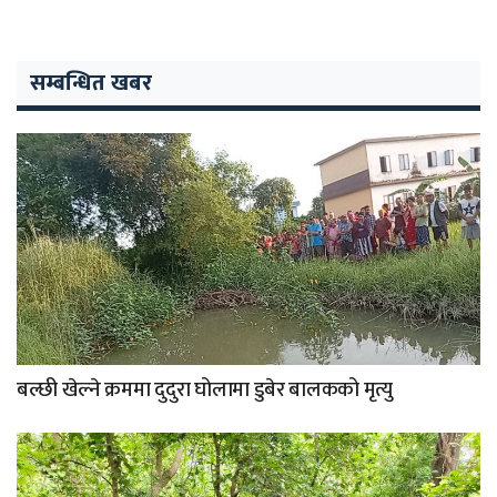
सम्बन्धित खबर
बल्छी खेल्ने क्रममा दुदुरा घोलामा डुबेर बालकको मृत्यु