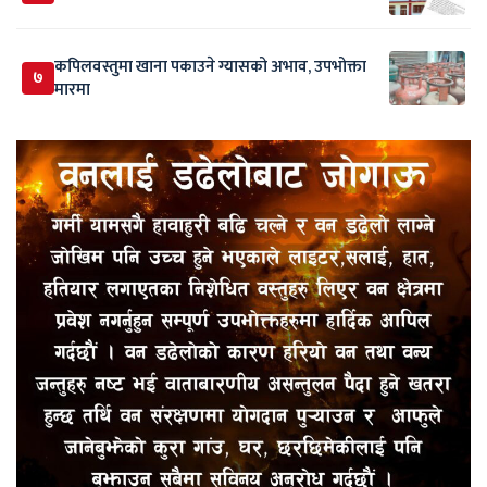
कपिलवस्तुमा खाना पकाउने ग्यासको अभाव, उपभोक्ता
७
मारमा