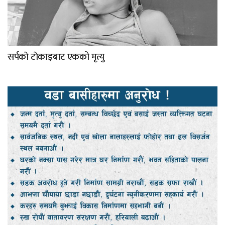
सर्पकाे टाेकाइबाट एकको मृत्यु