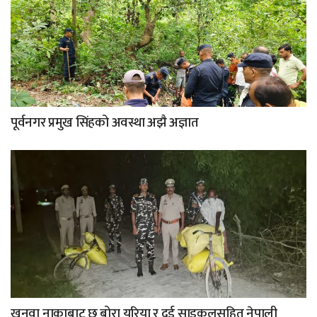
पूर्वनगर प्रमुख सिंहको अवस्था अझै अज्ञात
खुनुवा नाकाबाट छ बोरा युरिया र दुई साइकलसहित नेपाली