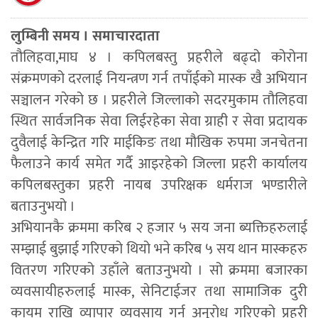
लुम्बिनी समय । समाचारदाता
तौलिहवा,माघ ४ । कपिलबस्तु प्रहरीले बढ्दो कोरोना
संक्रमणको दरलाई नियन्त्रण गर्न तपाँईको मास्क खै अभियान
सञ्चालन गरेको छ । प्रहरीले जिल्लाको सदरमुकाम तौलिहवा
स्थित सार्वजनिक सेवा लिईरहेका सेवा ग्राही र सेवा प्रदायक
दुवैलाई केन्द्रित गरि माईकिङ तथा मौखिक रुपमा जनचेतना
फैलाउने कार्य समेत गर्दै आइरहेको जिल्ला प्रहरी कार्यालय
कपिलबस्तुका प्रहरी नायब उपरिक्षक धर्मराज भण्डारीले
बताउनुभयो ।
अभियानकै क्रममा करिब २ हजार ५ सय जना ब्यक्तिहरुलाई
सम्झाई बुझाई गरिएको थियो भने करिब ५ सय थान मास्कहरु
वितरण गरिएको उहाँले बताउनुभयो । सो क्रममा बजारका
व्यवसायीहरुलाई मास्क, सेनिटाईजर तथा सामाजिक दुरी
कायम राखि व्यापार व्यवसाय गर्न अनुरोध गरिएको प्रहरी