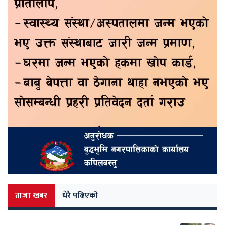
ताजा खबर
धेरै पढिएको