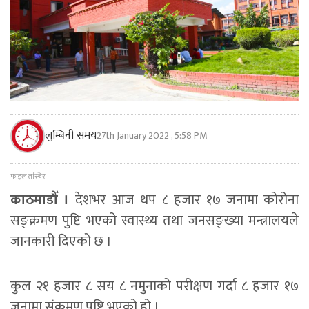
लुम्बिनी समय
27th January 2022 , 5:58 PM
फाइल तस्बिर
काठमाडौँ ।
देशभर आज थप ८ हजार १७ जनामा कोरोना
सङ्क्रमण पुष्टि भएको स्वास्थ्य तथा जनसङ्ख्या मन्त्रालयले
जानकारी दिएको छ ।
कुल २१ हजार ८ सय ८ नमुनाको परीक्षण गर्दा ८ हजार १७
जनामा संक्रमण पुष्टि भएको हो ।