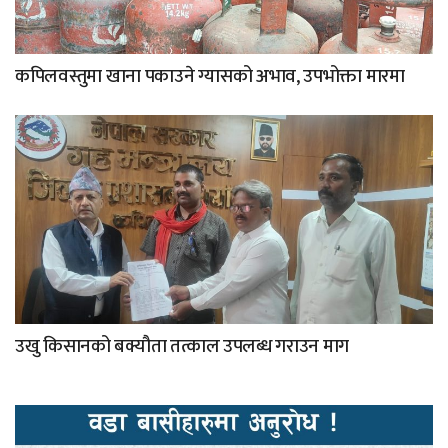
कपिलवस्तुमा खाना पकाउने ग्यासको अभाव, उपभोक्ता मारमा
उखु किसानको बक्यौता तत्काल उपलब्ध गराउन माग