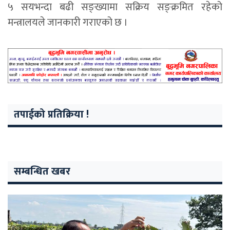
५ सयभन्दा बढी सङ्ख्यामा सक्रिय सङ्क्रमित रहेको
मन्त्रालयले जानकारी गराएको छ ।
तपाईको प्रतिक्रिया !
सम्बन्धित खबर