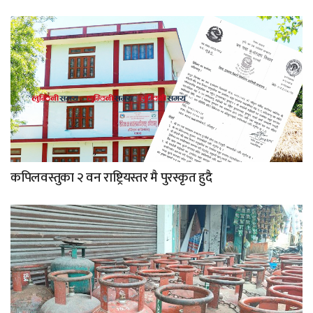
कपिलवस्तुका २ वन राष्ट्रियस्तर मै पुरस्कृत हुदै