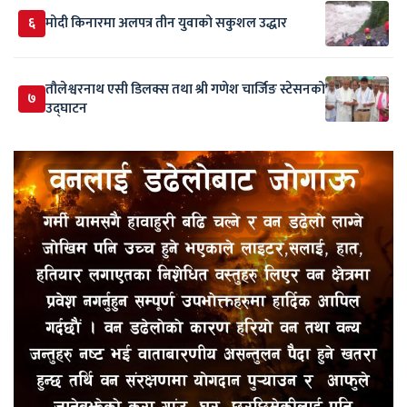
६
मोदी किनारमा अलपत्र तीन युवाको सकुशल उद्धार
तौलेश्वरनाथ एसी डिलक्स तथा श्री गणेश चार्जिङ स्टेसनको
७
उद्घाटन