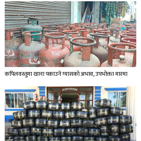
कपिलवस्तुमा खाना पकाउने ग्यासको अभाव, उपभोक्ता मारमा