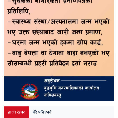
ताजा खबर
धेरै पढिएको