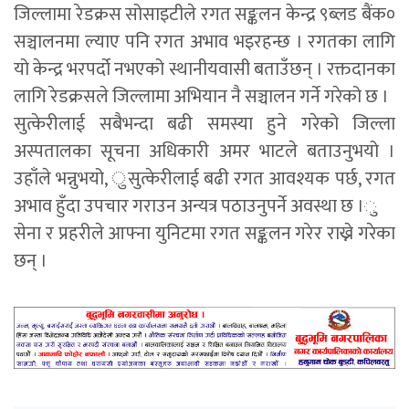
जिल्लामा रेडक्रस सोसाइटीले रगत सङ्कलन केन्द्र ९ब्लड बैंक०
सञ्चालनमा ल्याए पनि रगत अभाव भइरहन्छ । रगतका लागि
यो केन्द्र भरपर्दो नभएको स्थानीयवासी बताउँछन् । रक्तदानका
लागि रेडक्रसले जिल्लामा अभियान नै सञ्चालन गर्ने गरेको छ ।
सुत्केरीलाई सबैभन्दा बढी समस्या हुने गरेको जिल्ला
अस्पतालका सूचना अधिकारी अमर भाटले बताउनुभयो ।
उहाँले भन्नुभयो, ुसुत्केरीलाई बढी रगत आवश्यक पर्छ, रगत
अभाव हुँदा उपचार गराउन अन्यत्र पठाउनुपर्ने अवस्था छ ।ु
सेना र प्रहरीले आफ्ना युनिटमा रगत सङ्कलन गरेर राख्ने गरेका
छन् ।