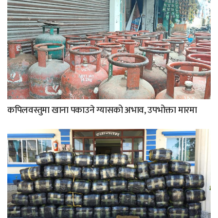
कपिलवस्तुमा खाना पकाउने ग्यासको अभाव, उपभोक्ता मारमा