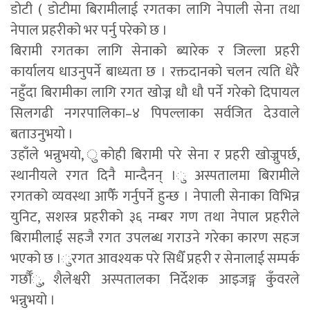
डोटी ( डोटीमा बिरामीलाई रगतका लागि नेपाली सेना तथा
नेपाल प्रहरीको भर पर्नु परेको छ ।
बिरामी रगतका लागि सेनाको ब्यारेक र जिल्ला प्रहरी
कार्यालय धाउनुपर्ने बाध्यता छ । रक्तदानको चलन त्यति धेरै
नहुँदा बिरामीका लागि रगत खोज्न धौ धौ पर्ने गरेको दिपायल
सिलगढी नगरपालिका–४ पिपल्लाका सर्वजित देउवाले
बताउनुभयो ।
उहाँले भन्नुभयो, ुकोही बिरामी परे सेना र प्रहरी खोज्नुपर्छ,
स्थानीयले रगत दिनै मान्दैनन् ।ु अस्पतालमा बिरामीले
रगतको व्यवस्था आफैँ गर्नुपर्ने हुन्छ । नेपाली सेनाका विभिन्न
युनिट, सशस्त्र प्रहरीको ३६ नम्बर गण तथा नेपाल प्रहरीले
बिरामीलाई सहजै रगत उपलब्ध गराउने गरेका कारण सहज
भएको छ ।ुरगत आवश्यक परे सिधैँ प्रहरी र सेनालाई सम्पर्क
गर्छौँु, शैलेश्वरी अस्पतालका निर्देशक आइजङ्ग कुँवरले
भन्नुभयो ।