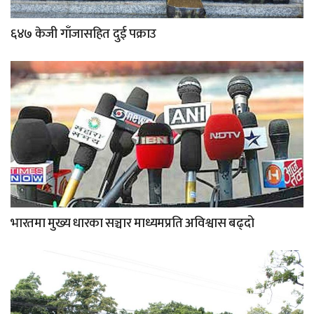
६४७ केजी गाँजासहित दुई पक्राउ
भारतमा मुख्य धारका सञ्चार माध्यमप्रति अविश्वास बढ्दो