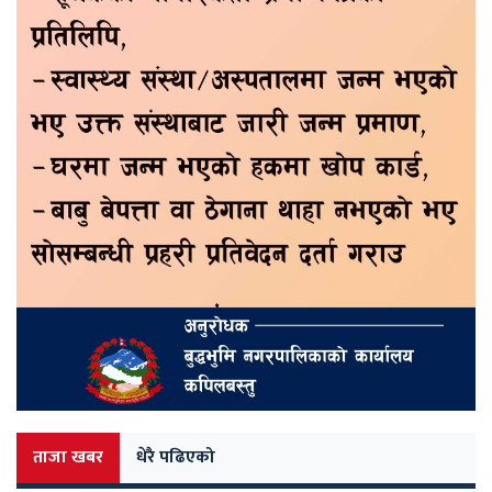
ताजा खबर
धेरै पढिएको