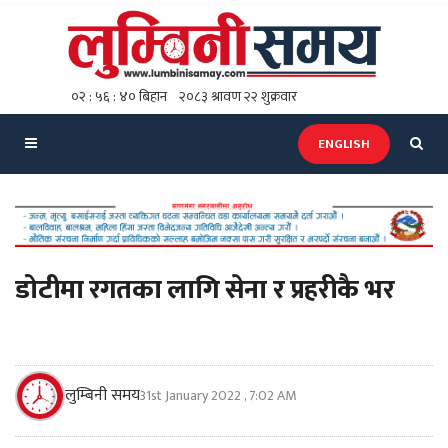
ENGLISH
डोटीमा रगतका लागि सेना र प्रहरीकै भर
लुम्बिनी समय
31st January 2022 , 7:02 AM