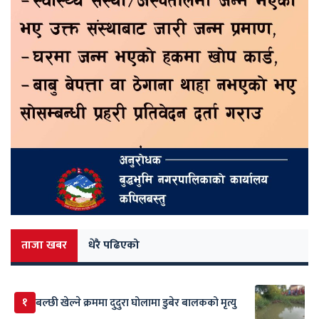
ताजा खबर
धेरै पढिएको
१
बल्छी खेल्ने क्रममा दुदुरा घोलामा डुबेर बालकको मृत्यु