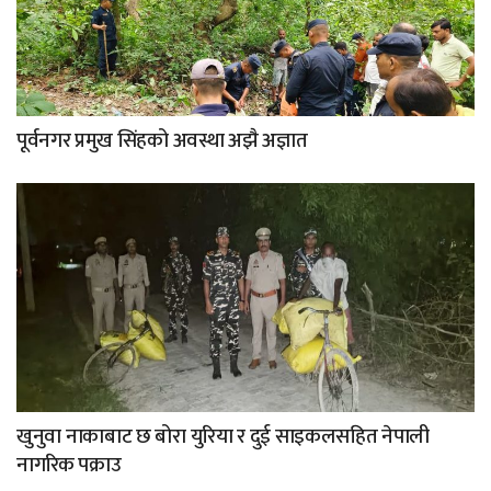
पूर्वनगर प्रमुख सिंहको अवस्था अझै अज्ञात
खुनुवा नाकाबाट छ बोरा युरिया र दुई साइकलसहित नेपाली
नागरिक पक्राउ