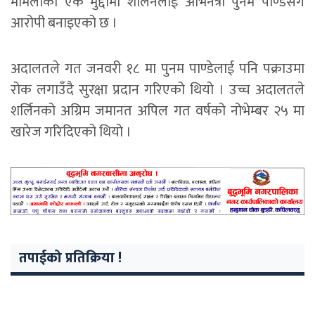
मामलाको एक मुद्दामा शर्लिनलाई अभिनेत्री पुनम पाण्डेसँग
आरोपी बनाइएको छ ।
अदालतले गत जनवरी १८ मा पुनम पाण्डेलाई पनि पक्राउमा
रोक लगाउँदै सुरक्षा प्रदान गरिएको थियो । उच्च अदालतले
शर्लिनको अग्रिम जमानत अपिल गत वर्षको नोभेम्बर २५ मा
खारेज गरिदिएको थियो ।
तपाईको प्रतिक्रिया !