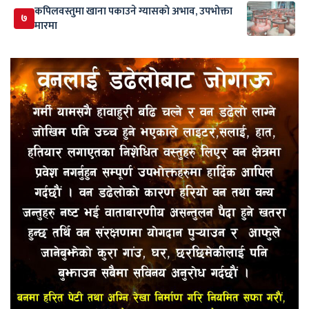
कपिलवस्तुमा खाना पकाउने ग्यासको अभाव, उपभोक्ता
७
मारमा