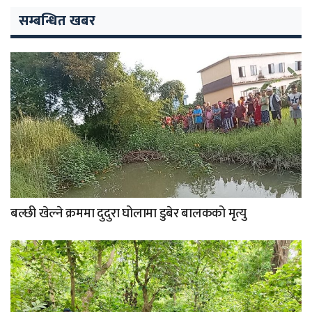
सम्बन्धित खबर
बल्छी खेल्ने क्रममा दुदुरा घोलामा डुबेर बालकको मृत्यु