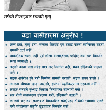
सर्पकाे टाेकाइबाट एकको मृत्यु