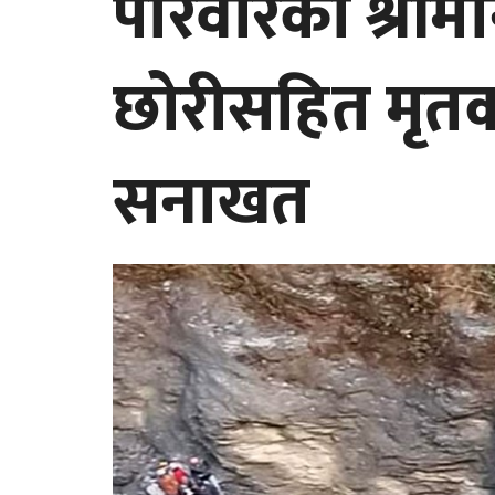
परिवारका श्रीमा
छोरीसहित मृत
सनाखत