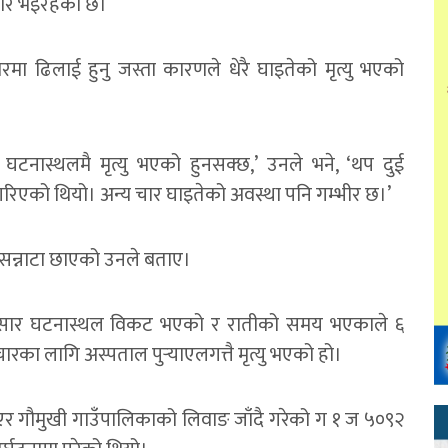
चार भइरहेको छ।
धारमा ढिलाई हुनु जस्ता कारणले धेरै घाइतेको मृत्यु भएको
 घटनास्थलमै मृत्यु भएको हुनसक्छ,’ उनले भने, ‘थप दुई
गरिएको थियो। अन्य चार घाइतेको अवस्था पनि गम्भीर छ।’
ा सन्नाटा छाएको उनले बताए।
 अनुसार घटनास्थल विकट भएको र रातीको समय भएकाले ६
का लागि अस्पताल पुर्‍याएलगत्तै मृत्यु भएको हो।
एर गौमुखी गाउँपालिकाको लिवाङ जाँदै गरेको ग १ ज ५०९२