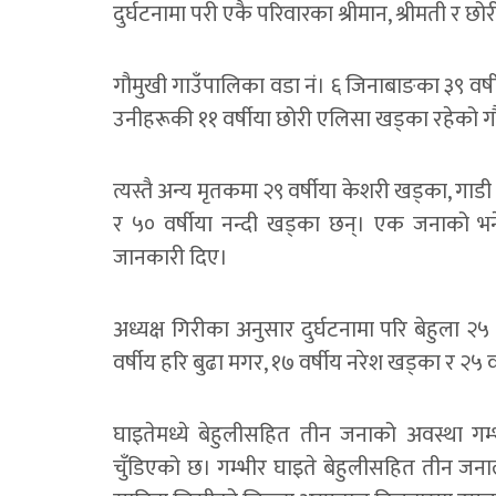
दुर्घटनामा परी एकै परिवारका श्रीमान, श्रीमती र छो
गौमुखी गाउँपालिका वडा नं। ६ जिनाबाङका ३९ वर्ष
उनीहरूकी ११ वर्षीया छोरी एलिसा खड्का रहेको गौ
त्यस्तै अन्य मृतकमा २९ वर्षीया केशरी खड्का, गाड
र ५० वर्षीया नन्दी खड्का छन्। एक जनाको भन
जानकारी दिए।
अध्यक्ष गिरीका अनुसार दुर्घटनामा परि बेहुला २५ 
वर्षीय हरि बुढा मगर, १७ वर्षीय नरेश खड्का र २५ वर
घाइतेमध्ये बेहुलीसहित तीन जनाको अवस्था गम
चुँडिएको छ। गम्भीर घाइते बेहुलीसहित तीन जन