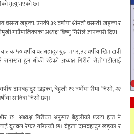
रीको मृत्यु भएको छ।
ीय वसन्त खड्का, उनकी ३९ वर्षीया श्रीमती वसन्ती खड्का र
मुखी गाउँपालिकाका अध्यक्ष बिष्णु गिरीले जानकारी दिए।
ी चालक ५० वर्षीय बलबहादुर बुढा मगर, ३२ वर्षीय खिम खत्री
े सनाखत हुन बाँकी रहेको अध्यक्ष गिरीले सेतोपाटीलाई
वर्षीय दानबहादुर खड्का, बेहुली १९ वर्षीया रीमा जिसी, २१
्षीया साबित्रा जिसी छन्।
्भीर छ। अध्यक्ष गिरीका अनुसार बेहुलीको एउटा हात नै
ालाई बुटवल रेफर गरिएको छ। बेहुला दानबहादुर खड्का र