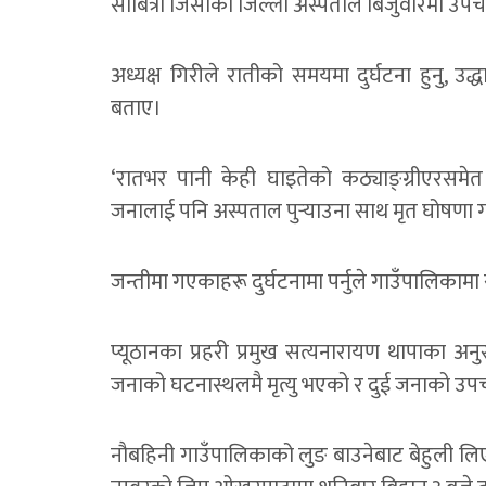
साबित्रा जिसीको जिल्ला अस्पताल बिजुवारमा उप
अध्यक्ष गिरीले रातीको समयमा दुर्घटना हुनु, उद्
बताए।
‘रातभर पानी केही घाइतेको कठ्याङ्ग्रीएरसमेत
जनालाई पनि अस्पताल पुर्‍याउना साथ मृत घोषणा 
जन्तीमा गएकाहरू दुर्घटनामा पर्नुले गाउँपालिकाम
प्यूठानका प्रहरी प्रमुख सत्यनारायण थापाका
जनाको घटनास्थलमै मृत्यु भएको र दुई जनाको उपचार
नौबहिनी गाउँपालिकाको लुङ बाउनेबाट बेहुली लि