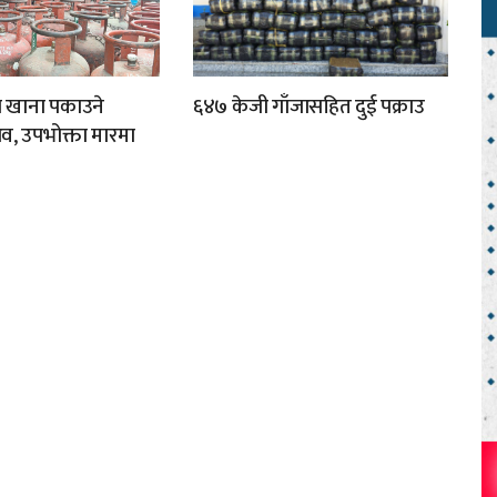
ा खाना पकाउने
६४७ केजी गाँजासहित दुई पक्राउ
व, उपभोक्ता मारमा