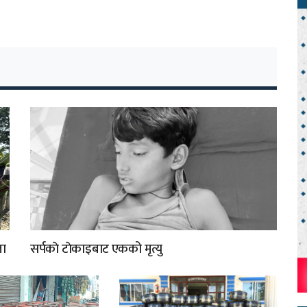
ता
सर्पकाे टाेकाइबाट एकको मृत्यु