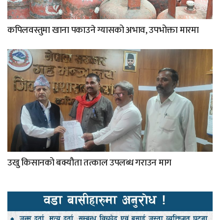
कपिलवस्तुमा खाना पकाउने ग्यासको अभाव, उपभोक्ता मारमा
उखु किसानको बक्यौता तत्काल उपलब्ध गराउन माग