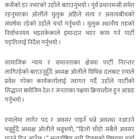
कसैको डर नभएको उहाँले बताउनुभयो । पुर्व प्रधानमन्त्री समेत
रहनुभएका ओलीले मुलुक अहिले सत्य र असत्यबीचको
संघर्षमा रहेको उहाँले चर्चा गर्नुभयो । मुलुक स्थानीय तहको
निर्वाचनमय भइसकेकाले इमान्दार भएर काम गर्न पार्टी
पङ्तिलाई निर्देश गर्नुभयो ।
सामाजिक न्याय र समानताका क्षेत्रमा पार्टी निरन्तर
लागिरहेको बताउनुहुँदै अध्यक्ष ओलीले विभिन्न दलबाट एमाले
प्रवेश गरेका कार्यकर्तालाई स्वागत गर्दै उहाँले पार्टीको
सिद्धान्त बमोजिम देश र जनताका पक्षमा क्रियाशील हुन आग्रह
गर्नुभयो ।
एमालेमा लागेर पद र अवसर पाइनँ भन्ने अवस्था नआउने
भन्नुहुँदै अध्यक्ष ओलीले भन्नुभयो, “ढिलो चाँडो सबैले अवसर
पाउने दिन आउँछ ।” अन्तर्राष्ट्रिय नारी दिवसको विषयमा चर्चा