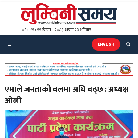
ENGLISH
एमाले जनताको बलमा अघि बढ्छ : अध्यक्ष
ओली