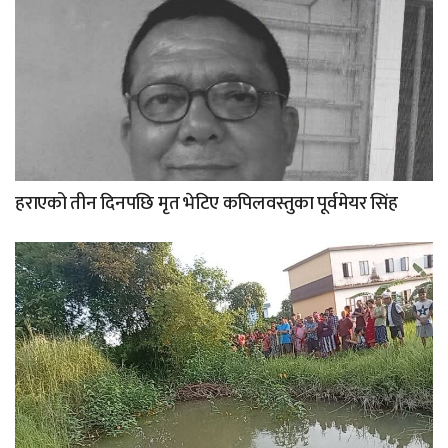
हराएको तीन दिनपछि मृत भेटिए कपिलवस्तुका पूर्वमेयर सिंह