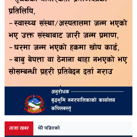
ताजा खबर
धेरै पढिएको