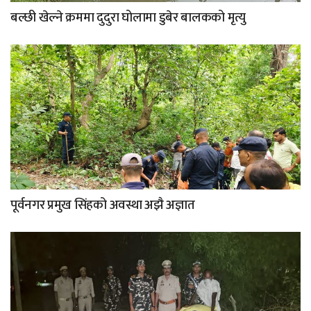
बल्छी खेल्ने क्रममा दुदुरा घोलामा डुबेर बालकको मृत्यु
पूर्वनगर प्रमुख सिंहको अवस्था अझै अज्ञात