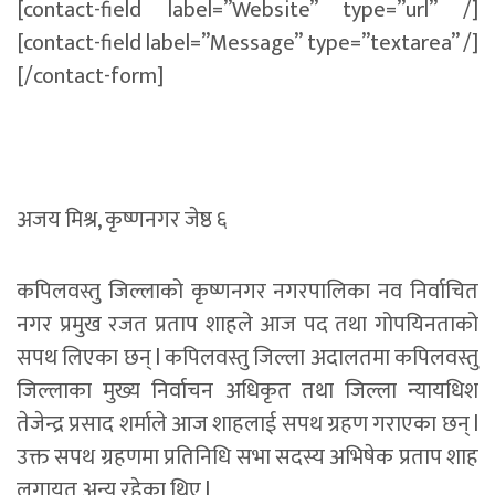
[contact-field label=”Website” type=”url” /]
[contact-field label=”Message” type=”textarea” /]
[/contact-form]
अजय मिश्र, कृष्णनगर जेष्ठ ६
कपिलवस्तु जिल्लाको कृष्णनगर नगरपालिका नव निर्वाचित
नगर प्रमुख रजत प्रताप शाहले आज पद तथा गोपयिनताको
सपथ लिएका छन् l कपिलवस्तु जिल्ला अदालतमा कपिलवस्तु
जिल्लाका मुख्य निर्वाचन अधिकृत तथा जिल्ला न्यायधिश
तेजेन्द्र प्रसाद शर्माले आज शाहलाई सपथ ग्रहण गराएका छन् l
उक्त सपथ ग्रहणमा प्रतिनिधि सभा सदस्य अभिषेक प्रताप शाह
लगायत अन्य रहेका थिए l