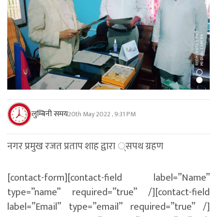
लुम्बिनी समय
20th May 2022 , 9:31 PM
नगर प्रमुख रजत प्रताप शाह द्वारा ्सपथ ग्रहण
[contact-form][contact-field label=”Name”
type=”name” required=”true” /][contact-field
label=”Email” type=”email” required=”true” /]