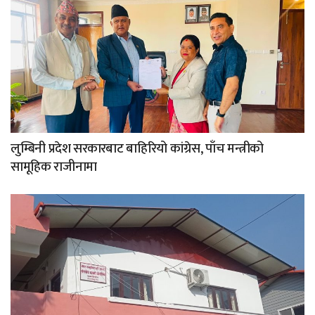
लुम्बिनी प्रदेश सरकारबाट बाहिरियो कांग्रेस, पाँच मन्त्रीको
सामूहिक राजीनामा