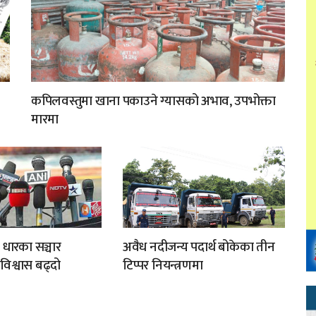
कपिलवस्तुमा खाना पकाउने ग्यासको अभाव, उपभोक्ता
मारमा
 धारका सञ्चार
अवैध नदीजन्य पदार्थ बोकेका तीन
अविश्वास बढ्दो
टिप्पर नियन्त्रणमा