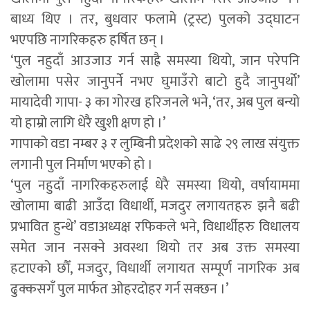
बाध्य थिए । तर, बुधवार फलामे (ट्रस्ट) पुलको उद्घाटन
भएपछि नागरिकहरु हर्षित छन् ।
‘पुल नहुदाँ आउजाउ गर्न साह्रै समस्या थियो, जान परेपनि
खोलामा पसेर जानुपर्ने नभए घुमाउँरो बाटो हुदै जानुपर्थो’
मायादेवी गापा- ३ का गोरख हरिजनले भने, ‘तर, अब पुल बन्यो
यो हाम्रो लागि धेरै खुशी क्षण हो ।’
गापाको वडा नम्बर ३ र लुम्बिनी प्रदेशको साढे २९ लाख संयुक्त
लगानी पुल निर्माण भएको हो ।
‘पुल नहुदाँ नागरिकहरुलाई धेरै समस्या थियो, वर्षायाममा
खोलामा बाढी आउँदा विधार्थी, मजदुर लगायतहरु झनै बढी
प्रभावित हुन्थे’ वडाअध्यक्ष रफिकले भने, विधार्थीहरु विधालय
समेत जान नसक्ने अवस्था थियो तर अब उक्त समस्या
हटाएको छौँ, मजदुर, विधार्थी लगायत सम्पूर्ण नागरिक अब
ढुक्कसगँ पुल मार्फत ओहरदोहर गर्न सक्छन ।’