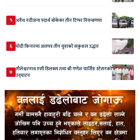
५
अवैध नदीजन्य पदार्थ बोकेका तीन टिप्पर नियन्त्रणमा
६
मोदी किनारमा अलपत्र तीन युवाको सकुशल उद्धार
तौलेश्वरनाथ एसी डिलक्स तथा श्री गणेश चार्जिङ स्टेसनको
७
उद्घाटन