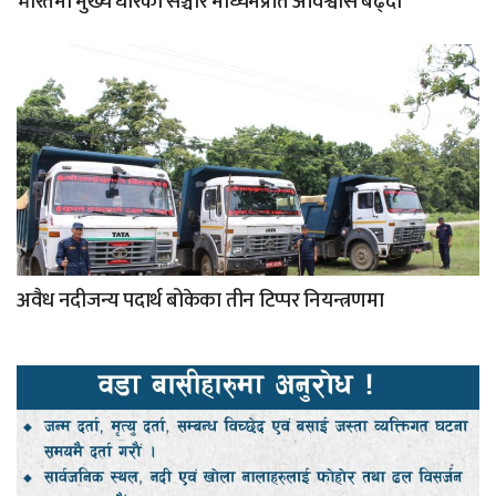
भारतमा मुख्य धारका सञ्चार माध्यमप्रति अविश्वास बढ्दो
अवैध नदीजन्य पदार्थ बोकेका तीन टिप्पर नियन्त्रणमा