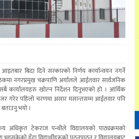
आइतबार बिदा दिने सरकारको निर्णय कार्यान्वयन नगर्ने
ा नगरप्रमुख चक्रपाणि अर्यालले आईतवार सार्वजनिक
ै कार्यालयहरु खोल्न निर्देशन दिनुभएको हो । आर्थिक
येनजर गरेर पहिलो चरणमा असार मसान्तसम्म आईतवार पनि
े बताउनु भयो ।
किय अधिकृत टेकराज पन्थीले विद्यालयको पाठ्यक्रमको
ाण भइसकेको हुँदा विद्यार्थीहरूको पठनपाठन र विद्यालयबाट