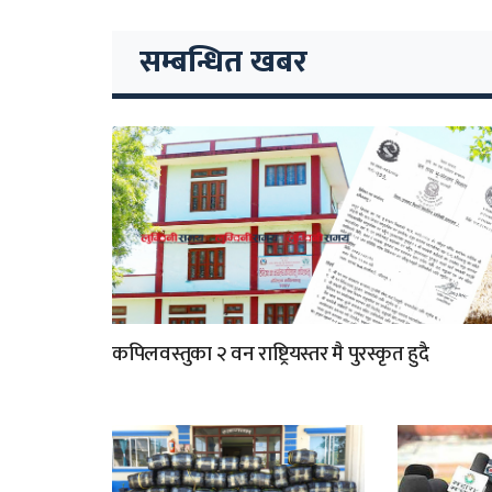
सम्बन्धित खबर
कपिलवस्तुका २ वन राष्ट्रियस्तर मै पुरस्कृत हुदै