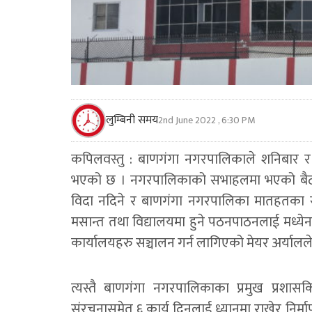
लुम्बिनी समय
2nd June 2022 , 6:30 PM
कपिलवस्तु : बाणगंगा नगरपालिकाले शनिबार र 
भएको छ । नगरपालिकाको सभाहलमा भएको बैठकम
विदा नदिने र बाणगंगा नगरपालिका मातहतका सब
मसान्त तथा विद्यालयमा हुने पठनपाठनलाई मध्
कार्यालयहरु सञ्चालन गर्न लागिएको मेयर अर्यालल
त्यस्तै बाणगंगा नगरपालिकाका प्रमुख प्रशास
संरचनासमेत ६ कार्य दिनलाई ध्यानमा राखेर निर्म