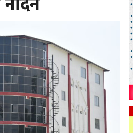
 नदिने