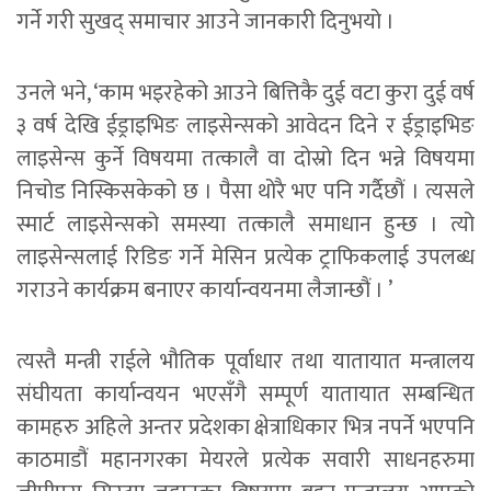
गर्ने गरी सुखद् समाचार आउने जानकारी दिनुभयो ।
उनले भने, ‘काम भइरहेको आउने बित्तिकै दुई वटा कुरा दुई वर्ष
३ वर्ष देखि ईड्राइभिङ लाइसेन्सको आवेदन दिने र ईड्राइभिङ
लाइसेन्स कुर्ने विषयमा तत्कालै वा दोस्रो दिन भन्ने विषयमा
निचोड निस्किसकेको छ । पैसा थोरै भए पनि गर्दैछौं । त्यसले
स्मार्ट लाइसेन्सको समस्या तत्कालै समाधान हुन्छ । त्यो
लाइसेन्सलाई रिडिङ गर्ने मेसिन प्रत्येक ट्राफिकलाई उपलब्ध
गराउने कार्यक्रम बनाएर कार्यान्वयनमा लैजान्छौं । ’
त्यस्तै मन्त्री राईले भौतिक पूर्वाधार तथा यातायात मन्त्रालय
संघीयता कार्यान्वयन भएसँगै सम्पूर्ण यातायात सम्बन्धित
कामहरु अहिले अन्तर प्रदेशका क्षेत्राधिकार भित्र नपर्ने भएपनि
काठमाडौं महानगरका मेयरले प्रत्येक सवारी साधनहरुमा