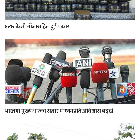
६४७ केजी गाँजासहित दुई पक्राउ
भारतमा मुख्य धारका सञ्चार माध्यमप्रति अविश्वास बढ्दो