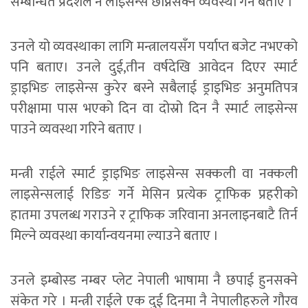
सम्बन्धित प्रदेशले नै लाइसेन्स छाप्नसक्ने व्यवस्था गर्ने बताए ।
उनले यो व्यवस्थाका लागि मन्त्रालयसँग पर्याप्त बजेट नभएको
पनि बताए। उनले दुई,तीन वर्षदेखि आवेदन दिएर स्मार्ट
ड्राइभिङ लाइसेन्स कुरेर बस्ने सबैलाई ड्राइभिङ अनुमतिपत्र
परीक्षामा पास भएको दिन वा दोस्रो दिन नै स्मार्ट लाइसेन्स
पाउने व्यवस्था गरिने बताए ।
मन्त्री राईले स्मार्ट ड्राइभिङ लाइसेन्स सक्कली वा नक्कली
लाइसेन्सलाई रिडिङ गर्ने मेसिन प्रत्येक ट्राफिक प्रहरीको
हातमा उपलब्ध गराउने र ट्राफिक जरिवाना अनलाइनबाटै तिर्न
मिल्ने व्यवस्था कार्यान्वयनमा ल्याउने बताए ।
उनले इम्बोस्ड नम्बर प्लेट नेपाली भाषामा नै छपाई हुनसक्ने
संकेत गरे । मन्त्री राईले एक दुई दिनमा नै नेपालीहरुले गौरव