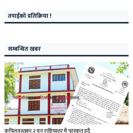
तपाईको प्रतिक्रिया !
सम्बन्धित खबर
कपिलवस्तुका २ वन राष्ट्रियस्तर मै पुरस्कृत हुदै