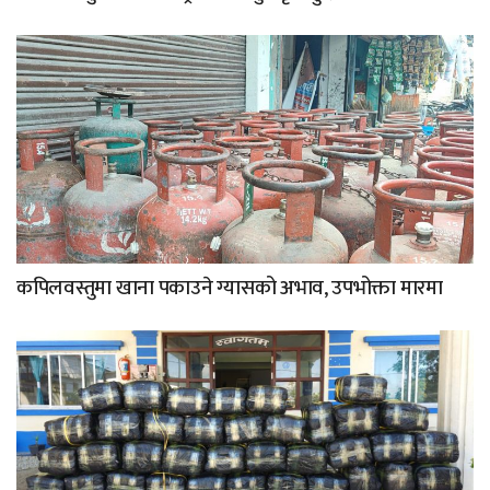
कपिलवस्तुमा खाना पकाउने ग्यासको अभाव, उपभोक्ता मारमा