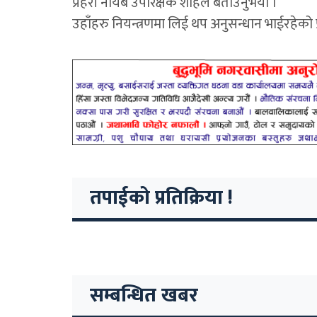
प्रहरी नायब उपरिक्षक शाहले बताउनुभयो ।
उहाँहरु नियन्त्रणमा लिई थप अनुसन्धान भाईरहेको
तपाईको प्रतिक्रिया !
सम्बन्धित खबर