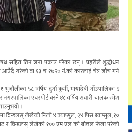
ध सहित तिन जना पक्राउ परेका छन् । प्रहरीले शुद्धोधन
ँदै गरेको वा १३ च १७२० नं.को कारलाई चेत्र जाँच गर्ने
११ भुजौलीका ५८ वर्षिय दुर्गा कुर्मी, मायादेबी गाँउपालिका ६
नगर नगरपालिका एयरपोर्ट बस्ने ४८ वर्षिय सवारी चालक रमेश
बताउनुभयो ।
विन्डलस् लेखेको निलो ४ क्याप्सुल, २४ पिस ब्याप्सुल, १०
ब्लेट र विन्डलस् लेखेको १०० एम एल को बोत्तल फेला परेको