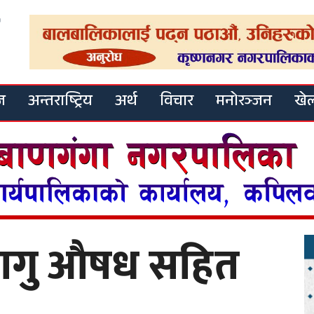
ज
अन्तराष्ट्रिय
अर्थ
विचार
मनोरञ्जन
खे
लागु औषध सहित