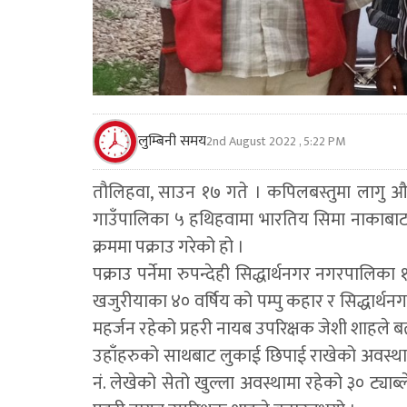
लुम्बिनी समय
2nd August 2022 , 5:22 PM
तौलिहवा, साउन १७ गते । कपिलबस्तुमा लागु औष
गाउँपालिका ५ हथिहवामा भारतिय सिमा नाकाबाट आउ
क्रममा पक्राउ गरेको हो ।
पक्राउ पर्नेमा रुपन्देही सिद्धार्थनगर नगरपालिका 
खजुरीयाका ४० वर्षिय को पम्पु कहार र सिद्धार्थ
महर्जन रहेको प्रहरी नायब उपरिक्षक जेशी शाहले 
उहाँहरुको साथबाट लुकाई छिपाई राखेको अवस्थामा 
नं. लेखेको सेतो खुल्ला अवस्थामा रहेको ३० ट्या