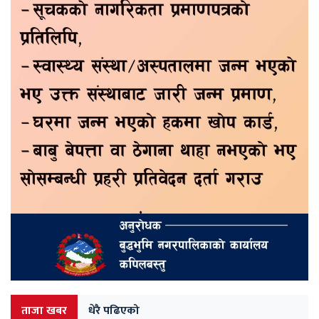
ताजा खबर
धेरै पढिएको