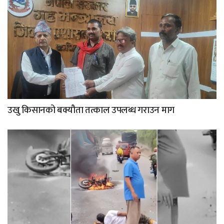
उखु किसानको बक्यौता तत्काल उपलब्ध गराउन माग