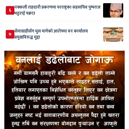
नक्कली राहदानी प्रकरणमा परराष्ट्रका सहसचिव पुष्पराज
६
भट्टराई पक्राउ
सेवाग्राहीसँग घुस मागेको आरोपमा वन कार्यालय
७
प्रमुखविरुद्ध मुद्दा