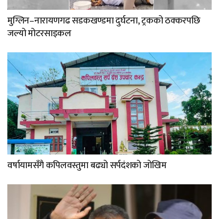
मुग्लिन–नारायणगढ सडकखण्डमा दुर्घटना, ट्रकको ठक्करपछि
जल्यो मोटरसाइकल
वर्षायामसँगै कपिलवस्तुमा बढ्यो सर्पदंशको जोखिम