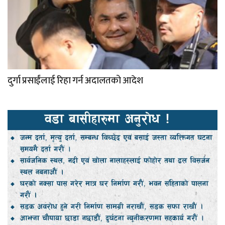
दुर्गा प्रसाईंलाई रिहा गर्न अदालतको आदेश