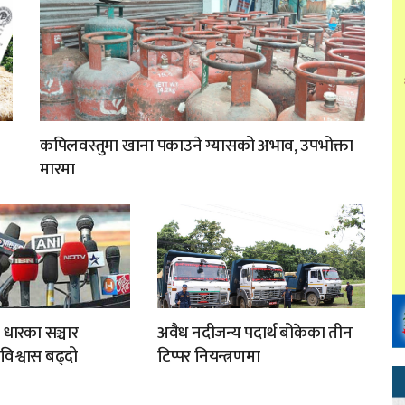
कपिलवस्तुमा खाना पकाउने ग्यासको अभाव, उपभोक्ता
मारमा
 धारका सञ्चार
अवैध नदीजन्य पदार्थ बोकेका तीन
अविश्वास बढ्दो
टिप्पर नियन्त्रणमा