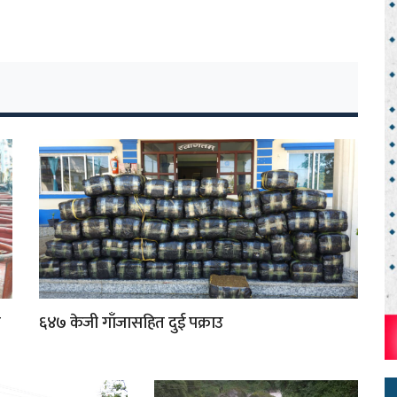
ा
६४७ केजी गाँजासहित दुई पक्राउ