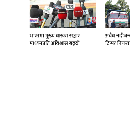
भारतमा मुख्य धारका सञ्चार
अवैध नदीजन्
माध्यमप्रति अविश्वास बढ्दो
टिप्पर नियन्त