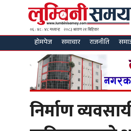
होमपेज
समाचार
राजनीति
समा
निर्माण व्यवसाय