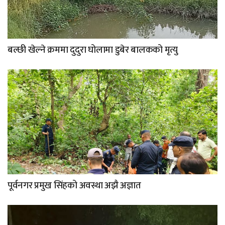
बल्छी खेल्ने क्रममा दुदुरा घोलामा डुबेर बालकको मृत्यु
पूर्वनगर प्रमुख सिंहको अवस्था अझै अज्ञात