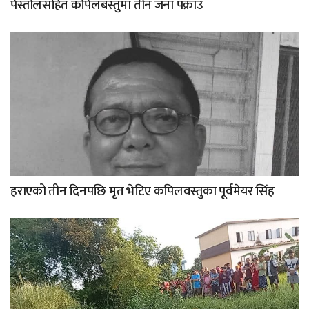
पेस्तोलसहित कपिलबस्तुमा तीन जना पक्राउ
हराएको तीन दिनपछि मृत भेटिए कपिलवस्तुका पूर्वमेयर सिंह