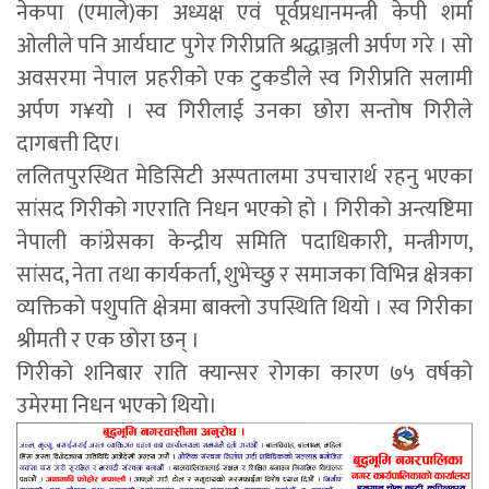
नेकपा (एमाले)का अध्यक्ष एवं पूर्वप्रधानमन्त्री केपी शर्मा
ओलीले पनि आर्यघाट पुगेर गिरीप्रति श्रद्धाञ्जली अर्पण गरे । सो
अवसरमा नेपाल प्रहरीको एक टुकडीले स्व गिरीप्रति सलामी
अर्पण ग¥यो । स्व गिरीलाई उनका छोरा सन्तोष गिरीले
दागबत्ती दिए।
ललितपुरस्थित मेडिसिटी अस्पतालमा उपचारार्थ रहनु भएका
सांसद गिरीको गएराति निधन भएको हो । गिरीको अन्त्यष्टिमा
नेपाली कांग्रेसका केन्द्रीय समिति पदाधिकारी, मन्त्रीगण,
सांसद, नेता तथा कार्यकर्ता, शुभेच्छु र समाजका विभिन्न क्षेत्रका
व्यक्तिको पशुपति क्षेत्रमा बाक्लो उपस्थिति थियो । स्व गिरीका
श्रीमती र एक छोरा छन् ।
गिरीको शनिबार राति क्यान्सर रोगका कारण ७५ वर्षको
उमेरमा निधन भएको थियो।