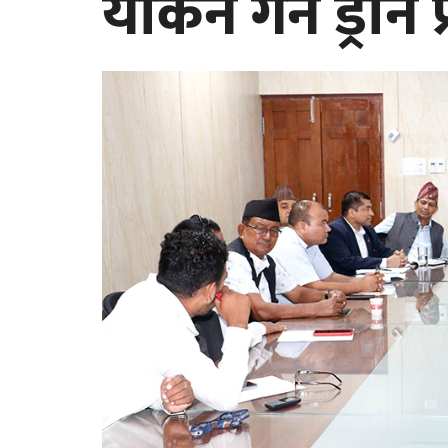
यकिन गर्न ड्रोन 