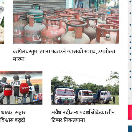
कपिलवस्तुमा खाना पकाउने ग्यासको अभाव, उपभोक्ता
मारमा
 धारका सञ्चार
अवैध नदीजन्य पदार्थ बोकेका तीन
अविश्वास बढ्दो
टिप्पर नियन्त्रणमा