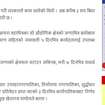
उने गरी सरकारले काम थालेको थियो । अब करिब ३ सय बिघा
यारी छ ।
–आफ्ना वडाभित्रका सो औद्योगिक क्षेत्रको जग्गाभित्र बसोबास
िवरण सहितको नामावली ५ दिनभित्र कार्यदललाई उपलब्ध
जग्गाको क्षेत्रफल घटाउन सकिन्छ, भनी ७ दिनभित्र यथार्थ
बुटवल उपमहानगरपालिका, तिलोत्तमा नगरपालिका, शुद्धोधन
्रतिवेदन प्राप्त भएको ३ दिनभित्र कार्यपालिकाबाट निर्णय
मुख खेलराज पाण्डेयले बताए ।