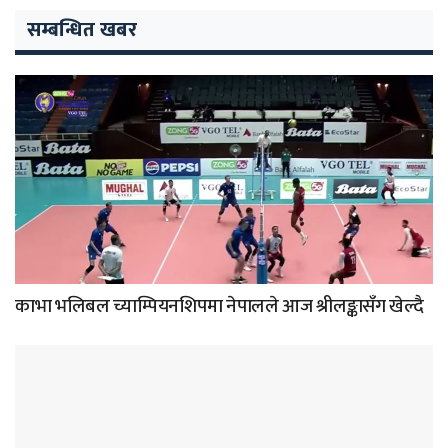
सम्बन्धित खबर
काभा भलिबल च्याम्पियनशिपमा नेपालले आज श्रीलङ्कासँग खेल्दै