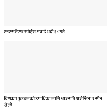
एनएसजेएफ स्पोर्ट्स अवार्ड भदौ १८ गते
विश्वकप फुटबलको उपाधिका लागि आजराति अर्जेन्टिना र स्पेन
खेल्दै