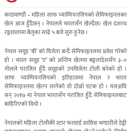
काठमाण्डाै – महिला साफ च्याम्पियनसिपको सेमिफाइनलका
खेल आज हुँदैछन् । नेपालले भारतसँग खेल्दैछ। खेल दशरथ
रङ्गशालामा बेलुका साढे ५ बजे सुरु हुनेछ ।
नेपाल समूह ‘बी’ को विजेता बन्दै सेमिफाइनलमा प्रवेश गरेको
हो । भारत समूह ‘ए’ को अन्तिम खेलमा बङ्गलादेशसँग ३–०
गोलले पराजित हुँदै समूहको उपविजेता टोली बनेकाे हो ।
साफ च्याम्पियनसिपको इतिहासमा नेपाल र भारत
सेमिफाइनलमा खेल्न लागेको यो दोस्रो पटक हो । यसअघि
सन् २०१७ मा नेपाल भारतसँग पराजित हुँदै सेमिफाइनलबाट
बाहिरिएको थियो ।
नेपालको महिला टोलीकी स्टार फरवार्ड सावित्रा भण्डारीले डेङ्गी