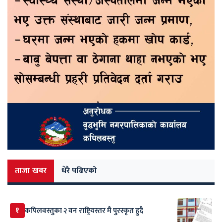
ताजा खबर
धेरै पढिएको
१
कपिलवस्तुका २ वन राष्ट्रियस्तर मै पुरस्कृत हुदै