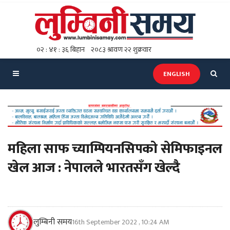
ENGLISH
महिला साफ च्याम्पियनसिपको सेमिफाइनल
खेल आज : नेपालले भारतसँग खेल्दै
लुम्बिनी समय
16th September 2022 , 10:24 AM