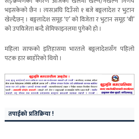
सङ्क्रमणका कारण आजको खेलमा खेल्ने/नखेल्ने निर्णय
भइसकेको छैन । त्यसअघि दिउँसो १ बजे बङ्गलादेश र भुटान
खेल्दैछन् । बङ्गलादेश समूह ‘ए’ को विजेता र भुटान समूह ‘बी’
को उपविजेता बन्दै सेमिफाइनलमा पुगेको हो ।
महिला साफको इतिहासमा भारतले बङ्गलादेशसँग पहिलो
पटक हार ब्यहोरेको थियो ।
तपाईको प्रतिक्रिया !