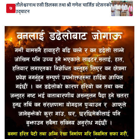
तौलेश्वरनाथ एसी डिलक्स तथा श्री गणेश चार्जिङ स्टेसनको
७
उद्घाटन