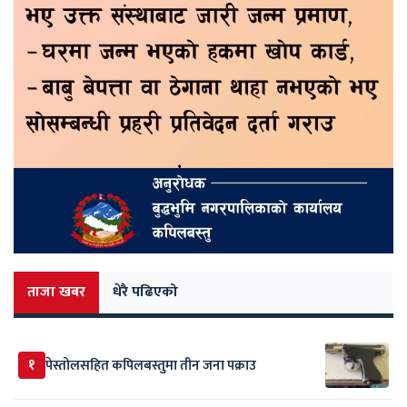
ताजा खबर
धेरै पढिएको
१
पेस्तोलसहित कपिलबस्तुमा तीन जना पक्राउ