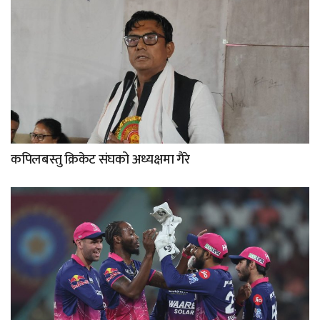
कपिलबस्तु क्रिकेट संघको अध्यक्षमा गैरे