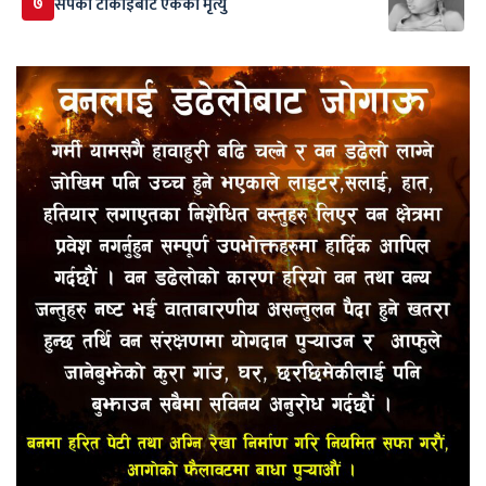
७
सर्पकाे टाेकाइबाट एकको मृत्यु