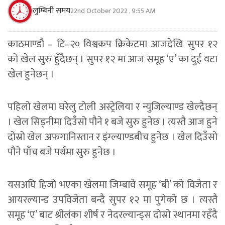
लुम्बिनी समय
22nd October 2022 , 9:55 AM
काठमाण्डाै – टि–२० विश्वकप क्रिकेटमा आजदेखि सुपर १२
को खेल सुरु हुँदैछन् । सुपर १२ मा आज समूह ‘ए’ का दुई वटा
खेल हुनेछन् ।
पहिलो खेलमा घरेलु टोली अस्ट्रेलिया र न्युजिल्याण्ड खेल्दैछन्
। खेल सिड्नीमा दिउँसो पौने १ बजे सुरु हुनेछ । त्यस्तै आज हुने
दोस्रो खेल अफगानिस्तान र इंग्ल्याण्डबीच हुनेछ । खेल दिउँसो
पौने पाँच बजे पर्थमा सुरु हुनेछ ।
यसअघि हिजो भएका खेलमा जिम्बावे समूह ‘बी’ को विजेता र
आयरल्यान्ड उपविजेता बन्दै सुपर १२ मा पुगेको छ । त्यस्तै
समूह ‘ए’ बाट श्रीलंका शीर्ष र नेदरल्यान्ड्स दोस्रो स्थानमा रहँदै