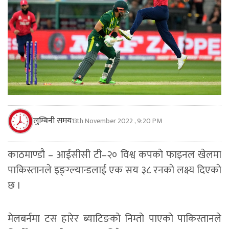
लुम्बिनी समय
13th November 2022 , 9:20 PM
काठमाण्डाै – आईसीसी टी–२० विश्व कपकाे फाइनल खेलमा
पाकिस्तानले इङ्ग्ल्यान्डलाई एक सय ३८ रनकाे लक्ष्य दिएकाे
छ ।
मेलबर्नमा टस हारेर ब्याटिङकाे निम्ताे पाएकाे पाकिस्तानले