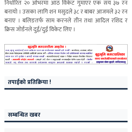
निर्धारित २० ओभरमा आठ विकेट गुमाएर एक सय ३७ रन
बनायाे । उसका लागि शन मसुदले ३८ र बाबर आजमले ३२ रन
बनाए । बलिङतर्फ साम करनले तीन तथा आदिल रशिद र
क्रिस जाेर्डनले दुई/दुई विकेट लिए ।
तपाईको प्रतिक्रिया !
सम्बन्धित खबर