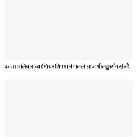
काभा भलिबल च्याम्पियनशिपमा नेपालले आज श्रीलङ्कासँग खेल्दै