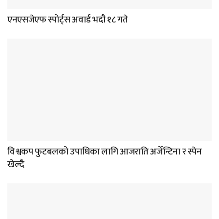
एनएसजेएफ स्पोर्ट्स अवार्ड भदौ १८ गते
विश्वकप फुटबलको उपाधिका लागि आजराति अर्जेन्टिना र स्पेन
खेल्दै