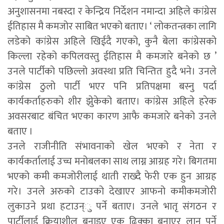
अनुशासनमा नबस्दा र केन्द्रिय निर्देशन नमान्दा अहिले कांग्रेस
ईतिहास मै कमजोर साबित भएको बताए। ‘ लोकतन्त्रका लागि
लडेको कांग्रेस अहिले खिईदै गएको, कुनै बेला कांग्रेसको
किल्ला रहेको कपिलवस्तु ईतिहास मै कमजारे बनेको छ ’
उनले पार्टीको पछिल्लो अवस्था प्रति चिन्तित हुदै भने। उनले
कांग्रेस ठुलो पार्टी भएर पनि प्रतिपक्षमा बस्नु पर्दा
कार्यकर्ताहरुको शीर झुेकेको बताए। कांग्रेस अहिले हरेक
अवसरबाट बंचित भएका कारण आफै कमजारे बनेको उनले
बताए ।
उनले राजीनीति संभावनाको खेल भएको र नेता र
कार्यकर्तालाई उच्च मनोबलका साथ लाग्न आग्रह गरे। बिगतमा
भएको कमी कमजोरीलाई थाती राख्दै फेरी एक हुन आग्रह
गरे। उनले अरुको टाउको देखाएर आफनो कमीकमजोरी
लुकाउने प्रथा हटाउन्ु पर्ने बताए। उनले भातृ संगठन र
पार्टीलाई क्रियाशील बनाइए एक ढिक्का बनाएर लानु पर्ने