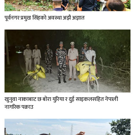
पूर्वनगर प्रमुख सिंहको अवस्था अझै अज्ञात
खुनुवा नाकाबाट छ बोरा युरिया र दुई साइकलसहित नेपाली
नागरिक पक्राउ