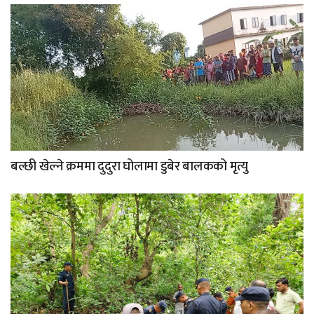
बल्छी खेल्ने क्रममा दुदुरा घोलामा डुबेर बालकको मृत्यु