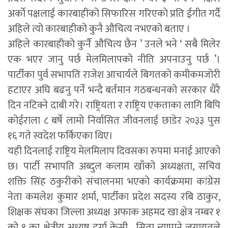
अर्को पक्षलाई कारबाहीको सिफारिस गरिएको प्रति ईगीत गर्दै
अहिले त्यो कारबाहीको कुनै औचित्य नभएको बताए ।
अहिले कारबाहीको कुर्नै औचित्य छैन ’ उनले भने ‘ सबै मिलेर
एक भएर जानु पर्छ मेलमिलापको नीति अपनाउनु पर्छ ’।
पार्टीका पुर्व सभापति राजेश आचार्यले बिगतको कमीकमजोरी
हटाएर अघि बढनु पर्ने भन्दै बर्तमान गठबन्धनको सरकार धैरै
दिन नटिक्ने दाबी गरे। राष्ट्रियता र राष्ट्रिय एकताका लागि बिपि
कोईराला ८ बर्षे लामो निर्वासित जीवनलाई छाडेर २०३३ पुस
१६ गते स्वदेश फर्किएका थिए।
यही दिनलाई राष्ट्रिय मेलमिलाप दिवसका रुपमा मनाई आएको
छ। पार्टी सभापति अब्दुल कलाम खाँको अध्यक्षता, सचिव
शक्ति सिंह ठकुरीको संचालनमा भएको कार्यक्रममा कांग्रेस
नेता कमलेश कुमार शर्मा, पार्टीका प्रदेश सदस्य रबि ठाकुर,
शिक्षक संघका जिल्ला अध्यक्ष अफाक अहमद खा क्षेत्र नम्बर १
को १ का क्षेत्रीय अध्यष दुर्गा केसी , सिता न्यापाने लगायतले