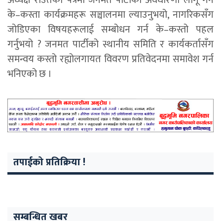
अध्यक्ष राउतको पत्रमा जनमत पार्टीको अवधारणा लागू गर्न
के–कस्ता कार्यक्रमहरू सञ्चालनमा ल्याउनुभयो, नागरिकसँग
जोडिएका विषयहरूलाई सम्बोधन गर्न के–कस्तो पहल
गर्नुभयो ? जनमत पार्टीको स्थानीय समिति र कार्यकर्तासँग
समन्वय कस्तो रह्योलगायत विवरण प्रतिवेदनमा समावेश गर्न
भनिएको छ ।
तपाईको प्रतिक्रिया !
सम्बन्धित खबर