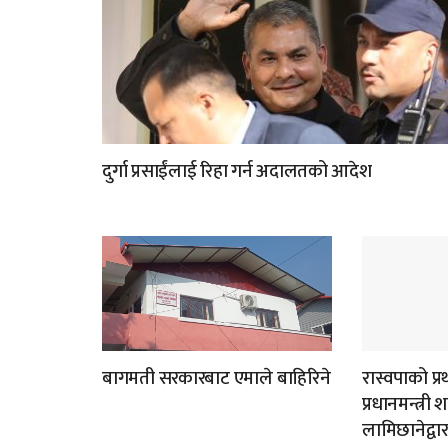
दुर्गा प्रसाईंलाई रिहा गर्न अदालतको आदेश
बागमती सरकारबाट एमाले बाहिरिने
रास्वपाको प्
प्रधानमन्त्री
लामिछानेद्वा