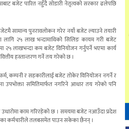
भाबाट बजेट पारित नहुँदै सोडारी नेतृत्वको सरकार ढलेपछि
बजेटमै सामान्य पुनरावलोकन गरेर नयाँ बजेट ल्याउने तयारी
ाका लागि २५ लाख भन्दामाथिको सिलिङ कायम गरी बजेट
 २५ लाखभन्दा कम बजेट विनियोजन गर्नुपर्ने भएमा कार्य
्तीय हस्तान्तरण गर्ने तय गरेको छ ।
िजी फर्म, कम्पनी र सहकारीलाई बजेट तोकेर विनियोजन नगर्ने र
योजना उपभोक्ता समितिमार्फत नगरिने आधार तय गरेको पनि
र उधारोमा काम गरिरहेको छ । समयमा बजेट नआउँदा प्रदेश
तका कर्मचारीले तलबसमेत पाउन सकेका छैनन् ।