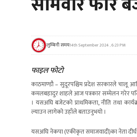
सोमवार फेरि बज
लुम्बिनी समय
14th September 2024 , 6:23 PM
फाइल फाेटाे
काठमाण्डौ – सुदूरपश्चिम प्रदेश सरकारले चालू आर्
कमलबहादुर शाहले आज पत्रकार सम्मेलन गरेर पर
। यसअघि बजेटको प्राथमिकता, नीति तथा कार्य
ल्याउन लागेको उहाँले बताउनुभयो ।
यसअघि नेकपा (एकीकृत समाजवादी)का नेता दीर्घ स