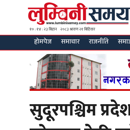
होमपेज
समाचार
राजनीति
समा
सुदूरपश्चिम प्र