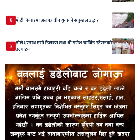
६
मोदी किनारमा अलपत्र तीन युवाको सकुशल उद्धार
तौलेश्वरनाथ एसी डिलक्स तथा श्री गणेश चार्जिङ स्टेसनको
७
उद्घाटन