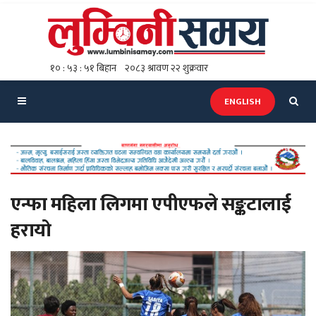
ENGLISH
एन्फा महिला लिगमा एपीएफले सङ्कटालाई
हरायो