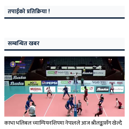
तपाईको प्रतिक्रिया !
सम्बन्धित खबर
काभा भलिबल च्याम्पियनशिपमा नेपालले आज श्रीलङ्कासँग खेल्दै