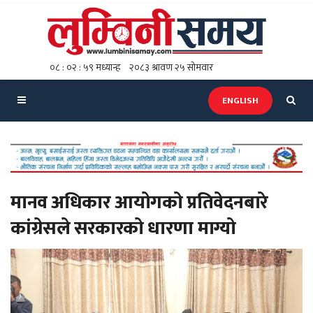
ENGLISH
मानव अधिकार आयाेगकाे प्रतिवेदनबारे
कांग्रेसले सरकारकाे धारणा माग्याे