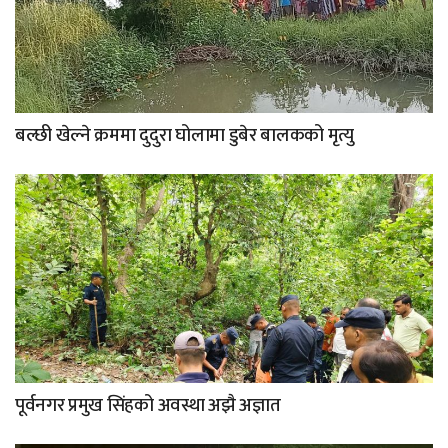
बल्छी खेल्ने क्रममा दुदुरा घोलामा डुबेर बालकको मृत्यु
पूर्वनगर प्रमुख सिंहको अवस्था अझै अज्ञात