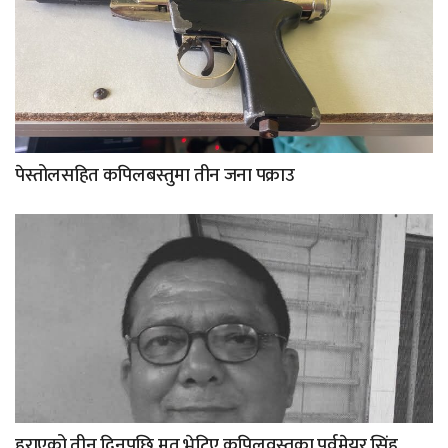
पेस्तोलसहित कपिलबस्तुमा तीन जना पक्राउ
हराएको तीन दिनपछि मृत भेटिए कपिलवस्तुका पूर्वमेयर सिंह