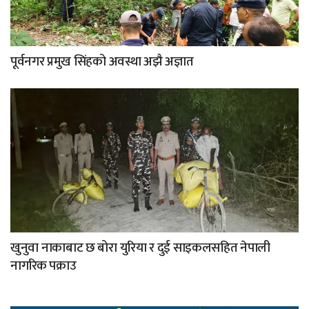
पूर्वनगर प्रमुख सिंहको अवस्था अझै अज्ञात
खुनुवा नाकाबाट छ बोरा युरिया र दुई साइकलसहित नेपाली
नागरिक पक्राउ