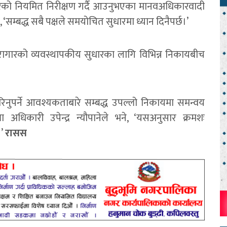
गारको नियमित निरीक्षण गर्दै आउनुभएका मानवअधिकारवादी
‘सम्बद्ध सबै पक्षले समयोचित सुधारमा ध्यान दिनैपर्छ।’
ारागारको व्यवस्थापकीय सुधारका लागि विभिन्न निकायबीच
िनुपर्ने आवश्यकताबारे सम्बद्ध उपल्लो निकायमा समन्वय
ला अधिकारी उपेन्द्र न्यौपानेले भने, ‘यसअनुसार क्रमशः
।’
रासस