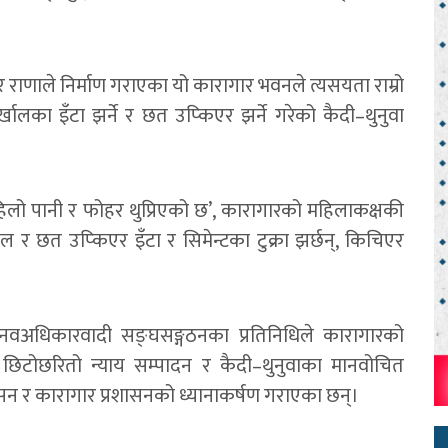
दुर राणाले निर्माण गराएका यो कारागार भवनले त्यसयता राम्रो
खालका इँटा झर्ने र छत उप्किएर झर्ने गरेको कैदी–थुनुवा
 हिलो पानी र फोहर थुप्रिएको छ’, कारागारको महिलाकक्षकी
्खाल र छत उप्किएर इँटा र सिमेन्टका टुक्रा झर्छन्, किचिएर
नवअधिकारवादी सङ्घसङ्गठनका प्रतिनिधिले कारागारको
छिटोछरितो न्याय सम्पादन र कैदी–थुनुवाका मानवोचित
ासन र कारागार प्रशासनको ध्यानाकर्षण गराएका छन्।