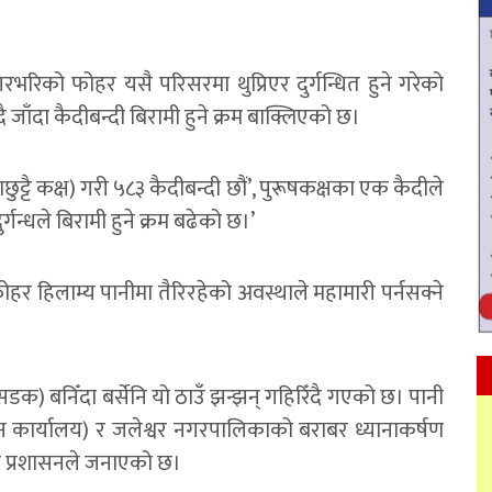
भरिको फोहर यसै परिसरमा थुप्रिएर दुर्गन्धित हुने गरेको
ै जाँदा कैदीबन्दी बिरामी हुने क्रम बाक्लिएको छ।
ाछुट्टै कक्ष) गरी ५८३ कैदीबन्दी छौं’, पुरूषकक्षका एक कैदीले
गन्धले बिरामी हुने क्रम बढेको छ।’
ोहर हिलाम्य पानीमा तैरिरहेको अवस्थाले महामारी पर्नसक्ने
क) बनिँदा बर्सेनि यो ठाउँ झन्झन् गहिरिँदै गएको छ। पानी
न कार्यालय) र जलेश्वर नगरपालिकाको बराबर ध्यानाकर्षण
 प्रशासनले जनाएको छ।