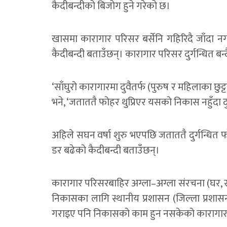
कैदीबन्दीको बिजोग हुने गरेको छ।
खासमा कारागार परिसर बर्सेनि गहिरिदै जाँदा नगर
कैदीबन्दी बताउँछन्। कारागार परिसर दुर्गन्धित बन्द
‘साँघुरो कारागारमा दुवैतर्फ (पुरुष र महिलाका छुट्ट
भने, ‘जताततै फोहर थुप्रिएर यसको निकास नहुँदा दुर्
अहिले सघन वर्षा शुरु भएपछि जताततै दुर्गन्धित फ
डर बढेको कैदीबन्दी बताउँछन्।
कारागार परिसरबाहिर अग्ला–अग्ला संरचना (घर, सड
निकासका लागि स्थानीय प्रशासन (जिल्ला प्रशास
गराइए पनि निकासको काम हुन नसकेको कारागार