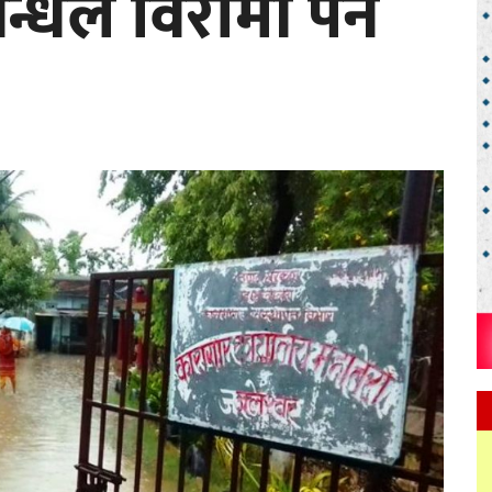
गन्धले विरामी पर्न