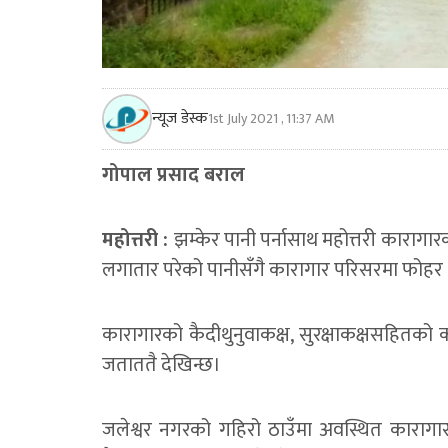
न्यूज डेस्क
1st July 2021 , 11:37 AM
गोपाल प्रसाद बराल
महोत्तरी :
झम्केर पानी पर्नासाथ महोत्तरी कारागा
लगातार परेको पानीसँगै कारागार परिसरमा फोहर थु
कारागारको कैदीथुनुवाकक्ष, सुरक्षाकक्षसहितको 
जताततै देखिन्छ।
जलेश्वर नगरको गहिरो ठाउँमा अवस्थित कारागारबा