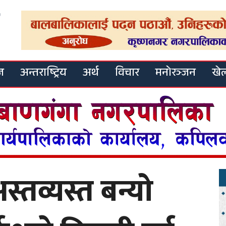
ज
अन्तराष्ट्रिय
अर्थ
विचार
मनोरञ्जन
खे
स्तव्यस्त बन्यो