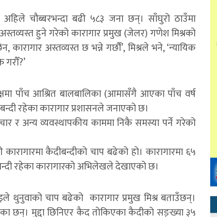
मा अहिले चौब्बरभन्दा बढी ५८३ जना छन्। साँघुरो ठाउँमा
स्तव्यस्त हुने गरेको कारागार प्रमुख (जेलर) गणेश मिश्रको
 कारागार अस्तव्यस्त छ भन्ने गर्छौं’, मिश्रले भने, ‘न्यायिक
े गरौँ?’
्षमा पाँच आश्रित बालबालिका (आमासँगै आएका पाँच वर्ष
बन्दी रहेका कारागार प्रशासनले जनाएको छ।
ोपचार र अन्य व्यवस्थापकीय काममा निकै समस्या पर्ने गरेको
तरी कारागारमा कैदीबन्दीको चाप बढेको हो। कारागारमा ६५
बन्दी रहेका कारागारको अभिलेखले देखाएको छ।
ाइले थुनुवाको चाप बढेको कारागार प्रमुख मिश्र बताउँछन्।
हेका छन्। मुद्दा छिनिएर कैद तोकिएका कैदीको सङ्ख्या ३५