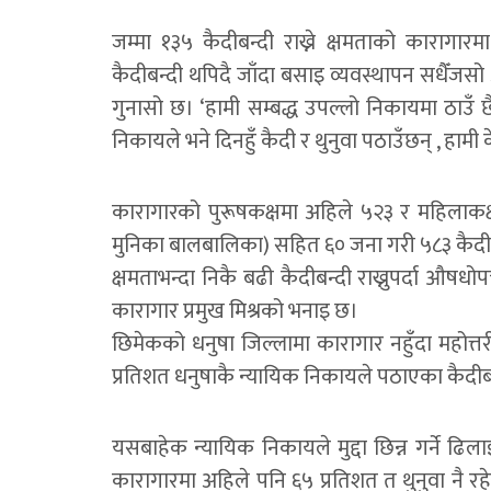
जम्मा १३५ कैदीबन्दी राख्ने क्षमताको कारागार
कैदीबन्दी थपिदै जाँदा बसाइ व्यवस्थापन सधैँजसो अ
गुनासो छ। ‘हामी सम्बद्ध उपल्लो निकायमा ठाउँ छैन,
निकायले भने दिनहुँ कैदी र थुनुवा पठाउँछन् , हामी क
कारागारको पुरूषकक्षमा अहिले ५२३ र महिलाकक
मुनिका बालबालिका) सहित ६० जना गरी ५८३ कैदी
क्षमताभन्दा निकै बढी कैदीबन्दी राख्नुपर्दा औषध
कारागार प्रमुख मिश्रको भनाइ छ।
छिमेकको धनुषा जिल्लामा कारागार नहुँदा महोत्
प्रतिशत धनुषाकै न्यायिक निकायले पठाएका कैदी
यसबाहेक न्यायिक निकायले मुद्दा छिन्न गर्ने ढिल
कारागारमा अहिले पनि ६५ प्रतिशत त थुनुवा नै र