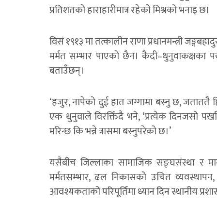
प्रतिशतको हाराहारीमात्र रहेको मिश्रको भनाइ छ।
विसं १९१३ मा तत्कालीन राणा प्रधानमन्त्री जङ्गबहा
मर्मत सम्भार पाएको छैन। कैदी–थुनुवाकक्षका पर्
बताउँछन्।
‘हजुर, नापेको दुई हात जग्गामा बस्नु छ, जताततै
एक थुनुवाले विरक्तिँदै भने, ‘प्रत्येक दिनजसो पर
मरिन्छ कि भन्ने त्रासमा बस्नुपरेको छ।’
यसैबीच जिल्लाका सामाजिक सङ्घसंस्था र मा
मर्मतसम्भार, ढल निकासको उचित व्यवस्थापन, 
आवश्यकताको परिपूर्तिमा ध्यान दिन स्थानीय प्रश