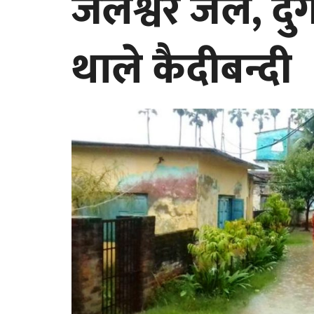
जलेश्वर जेल, दुर्
थाले कैदीबन्दी