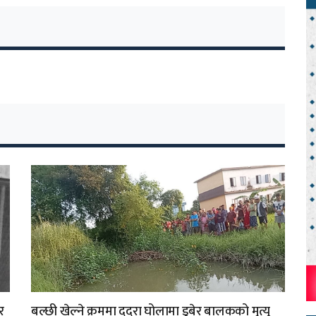
र
बल्छी खेल्ने क्रममा दुदुरा घोलामा डुबेर बालकको मृत्यु