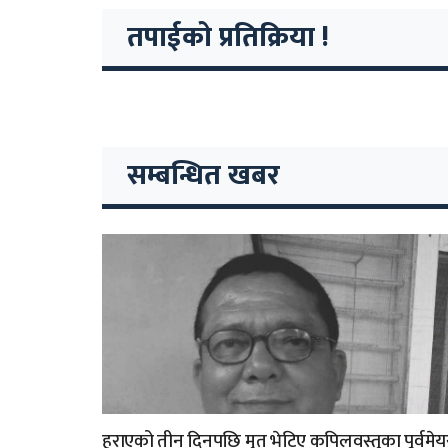
तपाईको प्रतिक्रिया !
सम्बन्धित खबर
हराएको तीन दिनपछि मृत भेटिए कपिलवस्तुका पूर्वमेय