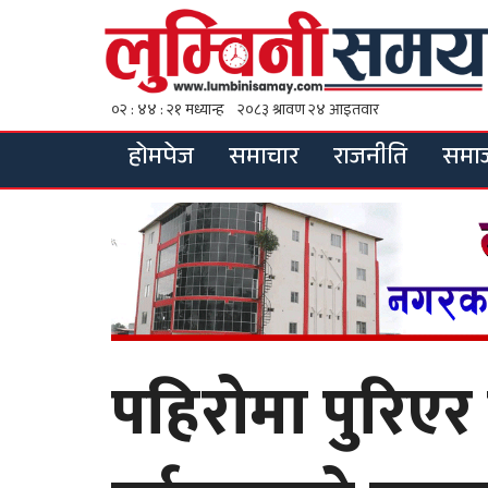
होमपेज
समाचार
राजनीति
समा
पहिरोमा पुरिएर 