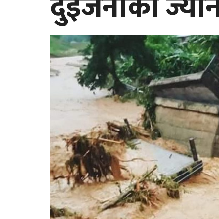
दुईजनाको ज्यान