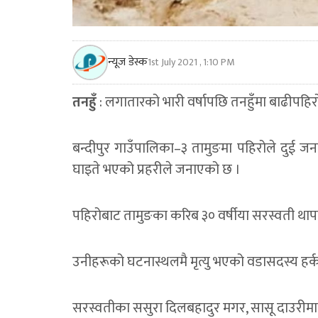
न्यूज डेस्क
1st July 2021 , 1:10 PM
तनहुँ
: लगातारको भारी वर्षापछि तनहुँमा बाढीपहिरो
बन्दीपुर गाउँपालिका–३ तामुङमा पहिरोले दुई 
घाइते भएको प्रहरीले जनाएको छ ।
पहिरोबाट तामुङका करिब ३० वर्षीया सरस्वती थापा 
उनीहरूको घटनास्थलमै मृत्यु भएको वडासदस्य हर्
सरस्वतीका ससुरा दिलबहादुर मगर, सासू दाउरीमा