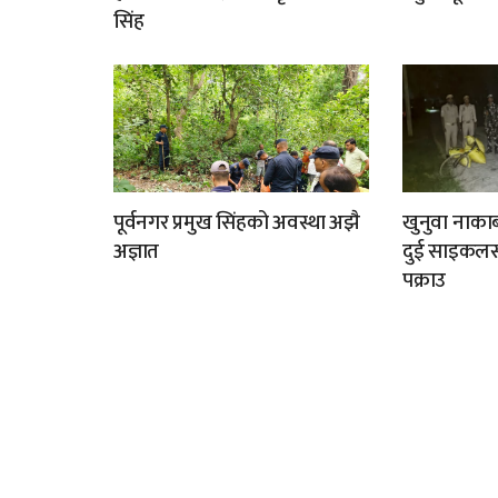
सिंह
पूर्वनगर प्रमुख सिंहको अवस्था अझै
खुनुवा नाकाब
अज्ञात
दुई साइकलस
पक्राउ