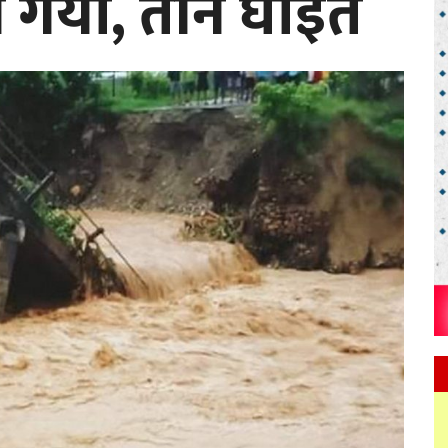
 गयो, तीन घाइते