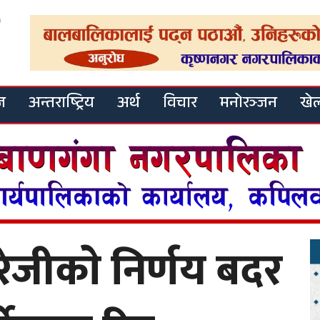
ज
अन्तराष्ट्रिय
अर्थ
विचार
मनोरञ्जन
खे
ेजीकाे निर्णय बदर