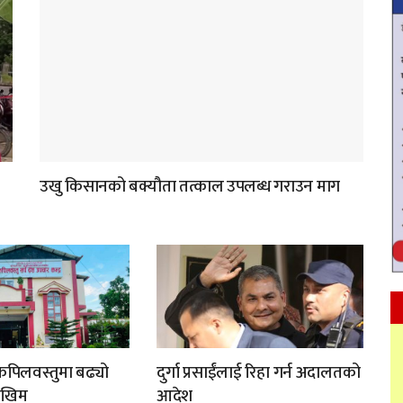
उखु किसानको बक्यौता तत्काल उपलब्ध गराउन माग
 कपिलवस्तुमा बढ्यो
दुर्गा प्रसाईंलाई रिहा गर्न अदालतको
ोखिम
आदेश