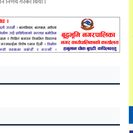
्ने निर्णय गरेको थियो ।