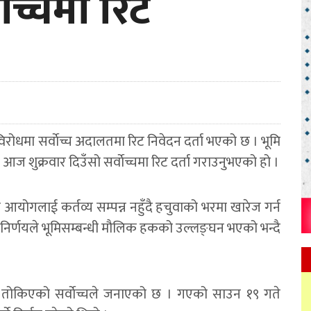
वाेच्चमा रिट
रोधमा सर्वाेच्च अदालतमा रिट निवेदन दर्ता भएको छ । भूमि
ज शुक्रवार दिउँसो सर्वाेच्चमा रिट दर्ता गराउनुभएको हो ।
आयोगलाई कर्तव्य सम्पन्न नहुँदै हचुवाको भरमा खारेज गर्न
 निर्णयले भूमिसम्बन्धी मौलिक हकको उल्लङ्घन भएको भन्दै
तोकिएको सर्वाेच्चले जनाएको छ । गएको साउन १९ गते