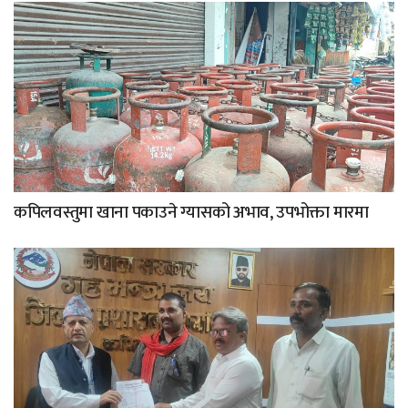
कपिलवस्तुमा खाना पकाउने ग्यासको अभाव, उपभोक्ता मारमा