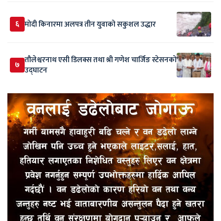
६
मोदी किनारमा अलपत्र तीन युवाको सकुशल उद्धार
तौलेश्वरनाथ एसी डिलक्स तथा श्री गणेश चार्जिङ स्टेसनको
७
उद्घाटन