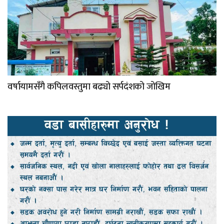
वर्षायामसँगै कपिलवस्तुमा बढ्यो सर्पदंशको जोखिम