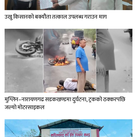
उखु किसानको बक्यौता तत्काल उपलब्ध गराउन माग
मुग्लिन–नारायणगढ सडकखण्डमा दुर्घटना, ट्रकको ठक्करपछि
जल्यो मोटरसाइकल