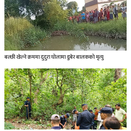
बल्छी खेल्ने क्रममा दुदुरा घोलामा डुबेर बालकको मृत्यु