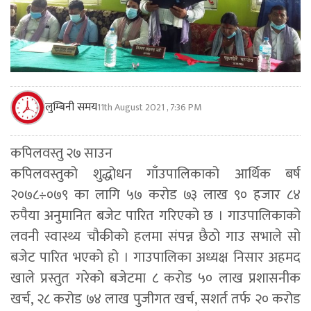
लुम्बिनी समय
11th August 2021 , 7:36 PM
कपिलवस्तु २७ साउन
कपिलवस्तुको शुद्धोधन गाँउपालिकाको आर्थिक बर्ष
२०७८÷०७९ का लागि ५७ करोड ७३ लाख ९० हजार ८४
रुपैया अनुमानित बजेट पारित गरिएको छ । गाउपालिकाको
लवनी स्वास्थ्य चौकीको हलमा संपन्न छैठो गाउ सभाले सो
बजेट पारित भएको हो । गाउपालिका अध्यक्ष निसार अहमद
खाले प्रस्तुत गरेको बजेटमा ८ करोड ५० लाख प्रशासनीक
खर्च, २८ करोड ७४ लाख पुजीगत खर्च, सशर्त तर्फ २० करोड