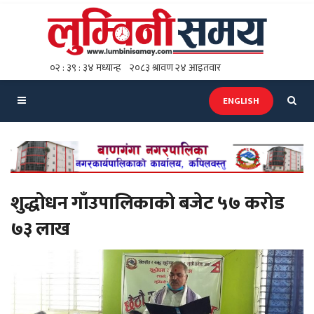
ENGLISH
शुद्धोधन गाँउपालिकाको बजेट ५७ करोड
७३ लाख