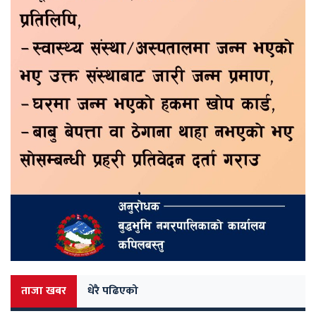
ताजा खबर
धेरै पढिएको