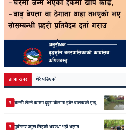
ताजा खबर
धेरै पढिएको
१
बल्छी खेल्ने क्रममा दुदुरा घोलामा डुबेर बालकको मृत्यु
२
पूर्वनगर प्रमुख सिंहको अवस्था अझै अज्ञात