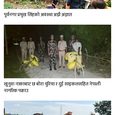
पूर्वनगर प्रमुख सिंहको अवस्था अझै अज्ञात
खुनुवा नाकाबाट छ बोरा युरिया र दुई साइकलसहित नेपाली
नागरिक पक्राउ