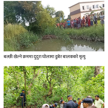
बल्छी खेल्ने क्रममा दुदुरा घोलामा डुबेर बालकको मृत्यु