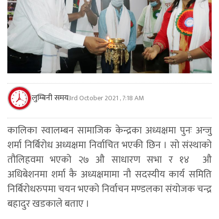
लुम्बिनी समय
3rd October 2021 , 7:18 AM
कालिका स्वालम्बन सामाजिक केन्द्रका अध्यक्षमा पुनः अन्जु
शर्मा निर्बिरोध अध्यक्षमा निर्वाचित भएकी छिन । सो संस्थाको
तौलिहवमा भएको २७ औ साधारण सभा र १४ औ
अधिबेशनमा शर्मा कै अध्यक्षमामा नौ सदस्यीय कार्य समिति
निर्बिरोधरुपमा चयन भएको निर्वाचन मण्डलका संयोजक चन्द्र
बहादुर खडकाले बताए ।