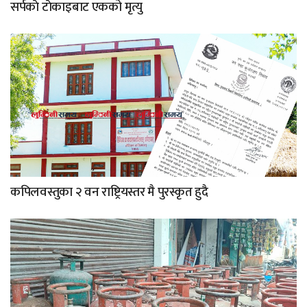
सर्पकाे टाेकाइबाट एकको मृत्यु
कपिलवस्तुका २ वन राष्ट्रियस्तर मै पुरस्कृत हुदै