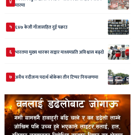
४
मारमा
५
६४७ केजी गाँजासहित दुई पक्राउ
६
भारतमा मुख्य धारका सञ्चार माध्यमप्रति अविश्वास बढ्दो
७
अवैध नदीजन्य पदार्थ बोकेका तीन टिप्पर नियन्त्रणमा