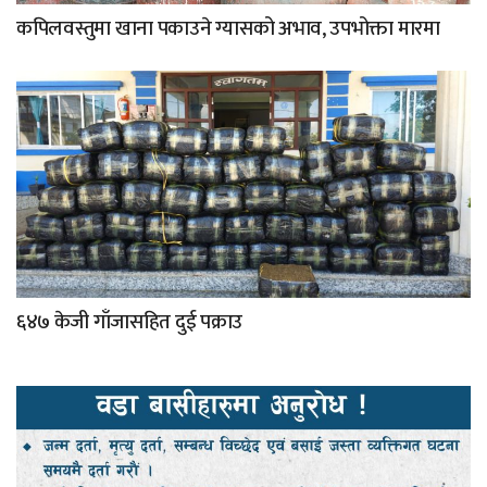
कपिलवस्तुमा खाना पकाउने ग्यासको अभाव, उपभोक्ता मारमा
६४७ केजी गाँजासहित दुई पक्राउ