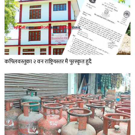
कपिलवस्तुका २ वन राष्ट्रियस्तर मै पुरस्कृत हुदै