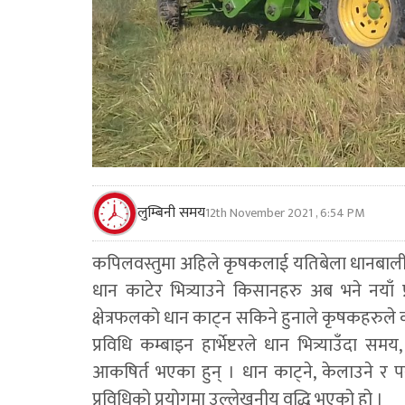
लुम्बिनी समय
12th November 2021 , 6:54 PM
कपिलवस्तुमा अहिले कृषकलाई यतिबेला धानबाली क
धान काटेर भित्र्याउने किसानहरु अब भने नयाँ
क्षेत्रफलको धान काट्न सकिने हुनाले कृषकहरुले कम
प्रविधि कम्बाइन हार्भेष्टरले धान भित्र्याउँद
आकषिर्त भएका हुन् । धान काट्ने, केलाउने र प
प्रविधिको प्रयोगमा उल्लेखनीय वृद्धि भएको हो ।