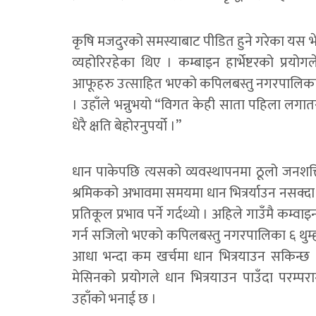
कृषि मजदुरको समस्याबाट पीडित हुने गरेका यस भ
व्यहोरिरहेका थिए । कम्बाइन हार्भेष्टरको प्र
आफूहरु उत्साहित भएको कपिलबस्तु नगरपालिका १
। उहाँले भन्नुभयो “विगत केही साता पहिला लगा
धेरै क्षति बेहोरनुपर्यो ।”
धान पाकेपछि त्यसको व्यवस्थापनमा ठूलो जनशक्त
श्रमिकको अभावमा समयमा धान भित्रर्याउन नसक्द
प्रतिकूल प्रभाव पर्ने गर्दथ्यो । अहिले गाउँमै कम्
गर्न सजिलो भएको कपिलबस्तु नगरपालिका ६ थुम्
आधा भन्दा कम खर्चमा धान भित्रयाउन सकिन्छ 
मेसिनको प्रयोगले धान भित्रयाउन पाउँदा परम
उहाँको भनाई छ ।