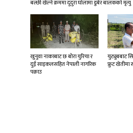
बल्छी खेल्ने क्रममा दुदुरा घोलामा डुबेर बालकको मृत्यु
खुनुवा नाकाबाट छ बोरा युरिया र
युट्युबबाट स
दुई साइकलसहित नेपाली नागरिक
फ्रुट खेतीम
पक्राउ