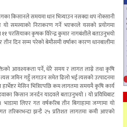
ेगका किसानले समयमा धान भित्र्याउन नसक्दा थप नोक्सानी
योगले यो समस्याको निराकरण गर्ने भएकाले यसको प्रयोगमा
१ परसियाका कृषक विरेन्द्र कुमार नागबंशीले बताउनुभयो
तर तीन दिन सम्म परेको बेमौसमी वर्षाका कारण धानबालीमा
िको आवश्यकता पर्ने, धेरै समय र लागत लाग्ने तथा कृषि
ा त्यस जमिन गहुँ लगाउन समेत ढिलो भई त्यसको उत्पादनमा
वाइन हार्भेष्टर मेसिन भित्रिएपछि कम लागतमा समयमै कृषि कार्य
हवाका किसान जनर्दन यादवले बताउनुभयो । यो प्रविधिबाट
। भाडामा लिएर गत वर्षकरिब तीन बिगाहामा जग्गामा यो
्परागत तरिकाभन्दा झन्डै २५ प्रतिशत लागतमा कमी आएको