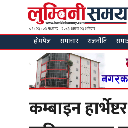
होमपेज
समाचार
राजनीति
समा
कम्बाइन हार्भेष्टर