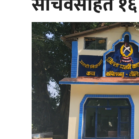
सचिवसहित १६ 