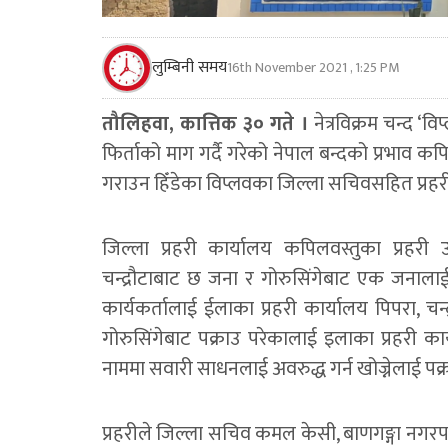
लुम्बिनी समय
16th November 2021 , 1:25 PM
तौलिहवा, कात्तिक ३० गते ।
नेत्रविक्रम चन्द ‘वि
फिर्ताको माग गर्दै गरेको नेपाल बन्दको प्रभाव कप
गराउन हिँडेका विप्लवका जिल्ला सचिवसहित प्रहरी
जिल्ला प्रहरी कार्यालय कपिलवस्तुका प्रहरी
चन्द्रौटाबाट छ जना र गोरुसिंगेबाट एक जनाला
कार्यकर्तालाई ईलाका प्रहरी कार्यालय पिपरा, चन्द
गोरुसिंगेबाट पक्राउ परेकालाई इलाका प्रहरी का
नाममा सवारी साधनलाई अवरुद्ध गर्न खोज्नेलाई पक
प्रहरीले जिल्ला सचिव कमल केसी, बाणगङ्गा नग