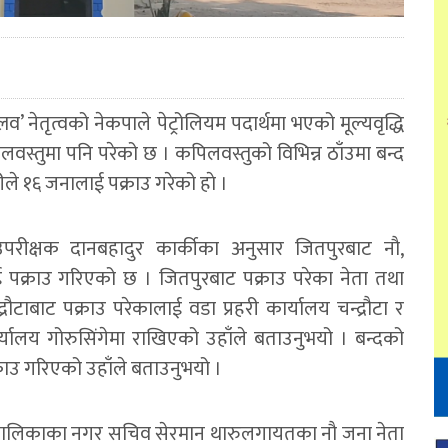
प्लव’ नेतृत्वको नेकपाले पेट्रोलियम पदार्थमा भएको मूल्यवृद्धि
िलवस्तुमा पनि परेको छ । कपिलवस्तुको विभिन्न ठाँउमा बन्द
ले १६ जनालाई पक्राउ गरेको हाे ।
 उपरीक्षक दानबहादुर कार्कीका अनुसार जितपुरबाट नाै,
ई पक्राउ गरिएको छ । जितपुरबाट पक्राउ परेका नेता तथा
्रौटाबाट पक्राउ परेकालाई वडा प्रहरी कार्यालय चन्द्रौटा र
र्यालय गोरुसिंगेमा राखिएको उहाँले बताउनुभयो । बन्दको
्राउ गरिएको उहाँले बताउनुभयो ।
रपालिकाका नगर सचिव सेरमान थारुलगायतका नाै जना नेता