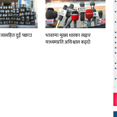
ँजासहित दुई पक्राउ
भारतमा मुख्य धारका सञ्चार
माध्यमप्रति अविश्वास बढ्दो