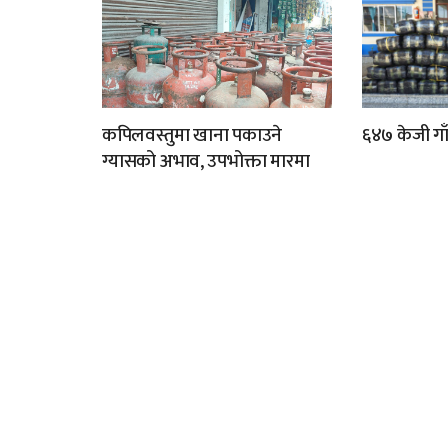
कपिलवस्तुमा खाना पकाउने
६४७ केजी गा
ग्यासको अभाव, उपभोक्ता मारमा