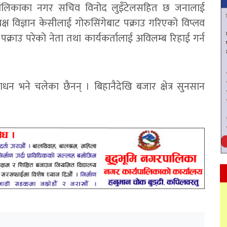
रपालिकाका नगर सचिव विनोद लुइँटेलसहित छ जनालाई
यक्ष विज्ञान केसीलाई गोरुसिंगेबाट पक्राउ गरिएको विप्लव
पक्राउ परेको नेता तथा कार्यकर्तालाई अविलम्ब रिहाई गर्न
धन भने चलेका छैनन् । बिहानैदेखि बजार क्षेत्र सुनसान