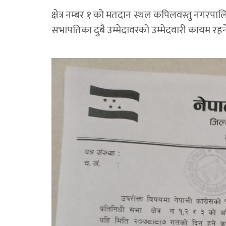
क्षेत्र नम्बर १ को मतदान स्थल कपिलवस्तु नगरपालिका 
सभापतिका दुबै उम्मेदावरको उम्मेदवारी कायम रह