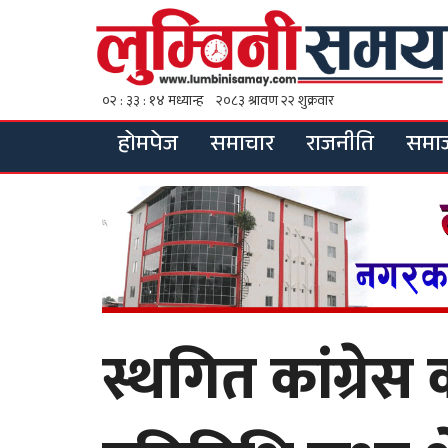
होमपेज
समाचार
राजनीति
समा
स्थगित कांग्रे