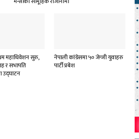
मन्त्रीको सामूहिक राजीनामा
रथम महाधिवेशन सुरु,
नेपाली कांग्रेसमा ५० जेन्जी युवाहरु
 शाह र सभापति
पार्टी प्रबेश
रा उद्घाटन