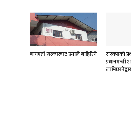
बागमती सरकारबाट एमाले बाहिरिने
रास्वपाको प्
प्रधानमन्त्री
लामिछानेद्वा