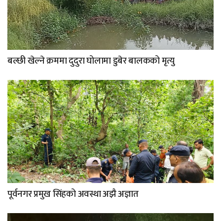
बल्छी खेल्ने क्रममा दुदुरा घोलामा डुबेर बालकको मृत्यु
पूर्वनगर प्रमुख सिंहको अवस्था अझै अज्ञात